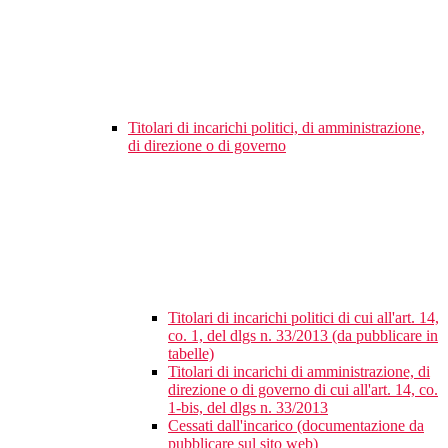
Titolari di incarichi politici, di amministrazione,
di direzione o di governo
Titolari di incarichi politici di cui all'art. 14,
co. 1, del dlgs n. 33/2013 (da pubblicare in
tabelle)
Titolari di incarichi di amministrazione, di
direzione o di governo di cui all'art. 14, co.
1-bis, del dlgs n. 33/2013
Cessati dall'incarico (documentazione da
pubblicare sul sito web)