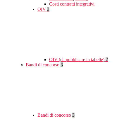
Costi contratti integrativi
OIV
3
OIV (da pubblicare in tabelle)
2
Bandi di concorso
3
Bandi di concorso
3