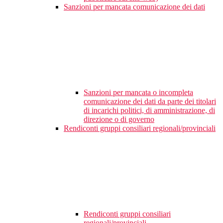
Sanzioni per mancata comunicazione dei dati
Sanzioni per mancata o incompleta
comunicazione dei dati da parte dei titolari
di incarichi politici, di amministrazione, di
direzione o di governo
Rendiconti gruppi consiliari regionali/provinciali
Rendiconti gruppi consiliari
regionali/provinciali