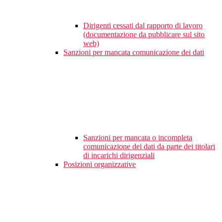
Dirigenti cessati dal rapporto di lavoro
(documentazione da pubblicare sul sito
web)
Sanzioni per mancata comunicazione dei dati
Sanzioni per mancata o incompleta
comunicazione dei dati da parte dei titolari
di incarichi dirigenziali
Posizioni organizzative