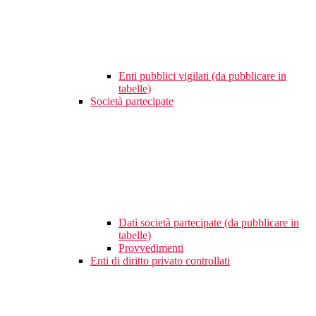
Enti pubblici vigilati (da pubblicare in
tabelle)
Società partecipate
Dati società partecipate (da pubblicare in
tabelle)
Provvedimenti
Enti di diritto privato controllati