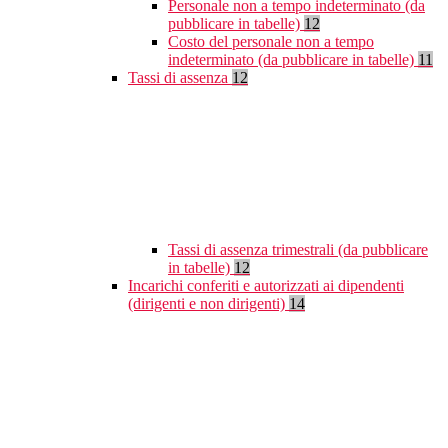
Personale non a tempo indeterminato (da
pubblicare in tabelle)
12
Costo del personale non a tempo
indeterminato (da pubblicare in tabelle)
11
Tassi di assenza
12
Tassi di assenza trimestrali (da pubblicare
in tabelle)
12
Incarichi conferiti e autorizzati ai dipendenti
(dirigenti e non dirigenti)
14