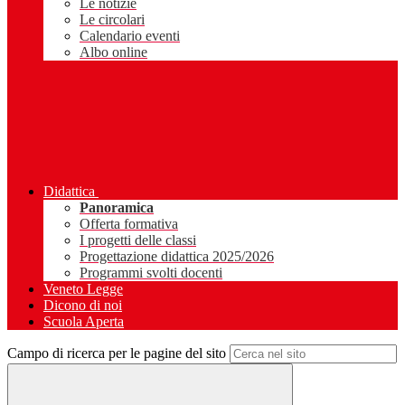
Le notizie
Le circolari
Calendario eventi
Albo online
Didattica
Panoramica
Offerta formativa
I progetti delle classi
Progettazione didattica 2025/2026
Programmi svolti docenti
Veneto Legge
Dicono di noi
Scuola Aperta
Campo di ricerca per le pagine del sito