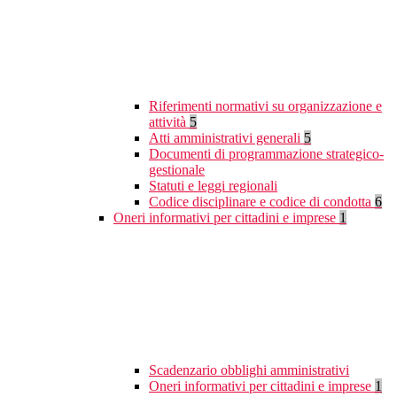
Riferimenti normativi su organizzazione e
attività
5
Atti amministrativi generali
5
Documenti di programmazione strategico-
gestionale
Statuti e leggi regionali
Codice disciplinare e codice di condotta
6
Oneri informativi per cittadini e imprese
1
Scadenzario obblighi amministrativi
Oneri informativi per cittadini e imprese
1