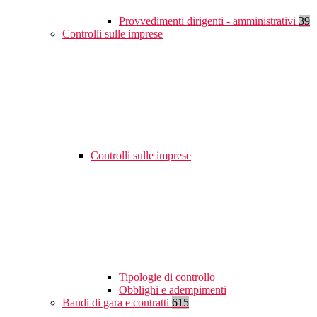
Provvedimenti dirigenti - amministrativi
39
Controlli sulle imprese
Controlli sulle imprese
Tipologie di controllo
Obblighi e adempimenti
Bandi di gara e contratti
615