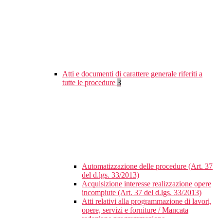
Atti e documenti di carattere generale riferiti a
tutte le procedure
3
Automatizzazione delle procedure (Art. 37
del d.lgs. 33/2013)
Acquisizione interesse realizzazione opere
incompiute (Art. 37 del d.lgs. 33/2013)
Atti relativi alla programmazione di lavori,
opere, servizi e forniture / Mancata