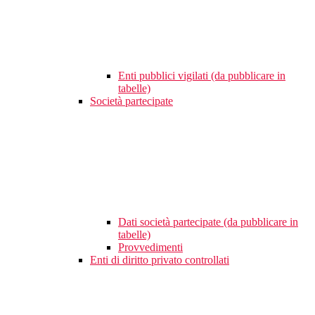
Enti pubblici vigilati (da pubblicare in
tabelle)
Società partecipate
Dati società partecipate (da pubblicare in
tabelle)
Provvedimenti
Enti di diritto privato controllati