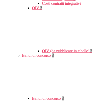
Costi contratti integrativi
OIV
3
OIV (da pubblicare in tabelle)
2
Bandi di concorso
3
Bandi di concorso
3