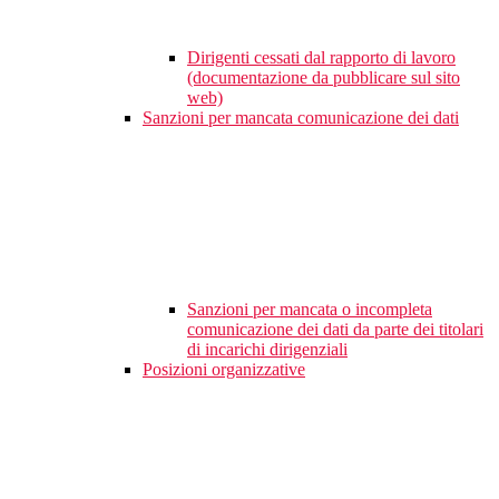
Dirigenti cessati dal rapporto di lavoro
(documentazione da pubblicare sul sito
web)
Sanzioni per mancata comunicazione dei dati
Sanzioni per mancata o incompleta
comunicazione dei dati da parte dei titolari
di incarichi dirigenziali
Posizioni organizzative