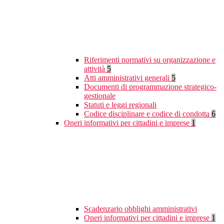
Riferimenti normativi su organizzazione e
attività
5
Atti amministrativi generali
5
Documenti di programmazione strategico-
gestionale
Statuti e leggi regionali
Codice disciplinare e codice di condotta
6
Oneri informativi per cittadini e imprese
1
Scadenzario obblighi amministrativi
Oneri informativi per cittadini e imprese
1