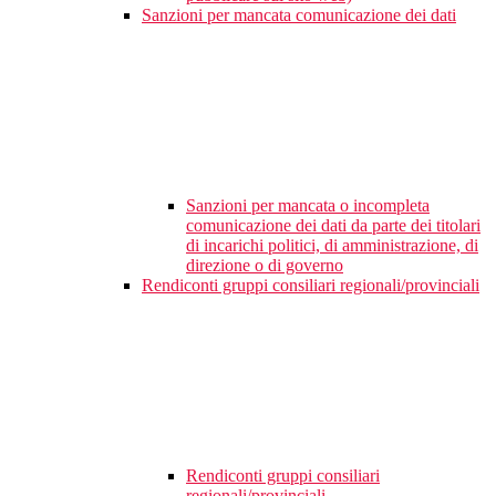
Sanzioni per mancata comunicazione dei dati
Sanzioni per mancata o incompleta
comunicazione dei dati da parte dei titolari
di incarichi politici, di amministrazione, di
direzione o di governo
Rendiconti gruppi consiliari regionali/provinciali
Rendiconti gruppi consiliari
regionali/provinciali