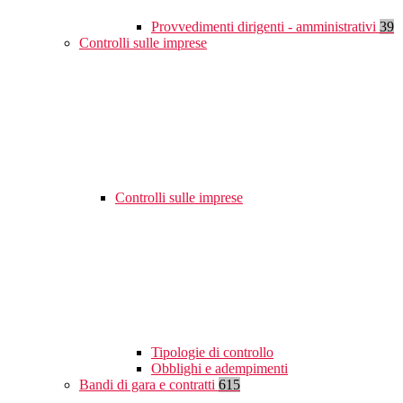
Provvedimenti dirigenti - amministrativi
39
Controlli sulle imprese
Controlli sulle imprese
Tipologie di controllo
Obblighi e adempimenti
Bandi di gara e contratti
615