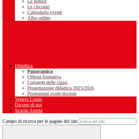
Le notizie
Le circolari
Calendario eventi
Albo online
Didattica
Panoramica
Offerta formativa
I progetti delle classi
Progettazione didattica 2025/2026
Programmi svolti docenti
Veneto Legge
Dicono di noi
Scuola Aperta
Campo di ricerca per le pagine del sito