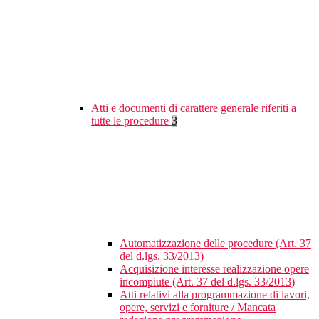
Atti e documenti di carattere generale riferiti a
tutte le procedure
3
Automatizzazione delle procedure (Art. 37
del d.lgs. 33/2013)
Acquisizione interesse realizzazione opere
incompiute (Art. 37 del d.lgs. 33/2013)
Atti relativi alla programmazione di lavori,
opere, servizi e forniture / Mancata