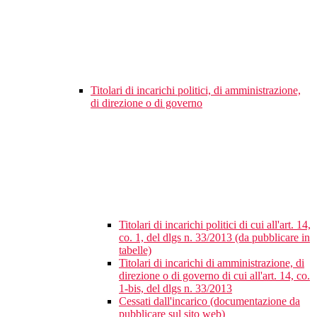
Titolari di incarichi politici, di amministrazione,
di direzione o di governo
Titolari di incarichi politici di cui all'art. 14,
co. 1, del dlgs n. 33/2013 (da pubblicare in
tabelle)
Titolari di incarichi di amministrazione, di
direzione o di governo di cui all'art. 14, co.
1-bis, del dlgs n. 33/2013
Cessati dall'incarico (documentazione da
pubblicare sul sito web)