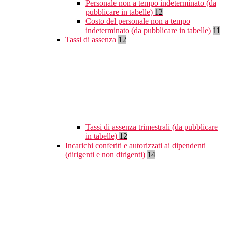
Personale non a tempo indeterminato (da
pubblicare in tabelle)
12
Costo del personale non a tempo
indeterminato (da pubblicare in tabelle)
11
Tassi di assenza
12
Tassi di assenza trimestrali (da pubblicare
in tabelle)
12
Incarichi conferiti e autorizzati ai dipendenti
(dirigenti e non dirigenti)
14