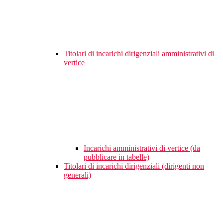
Titolari di incarichi dirigenziali amministrativi di
vertice
Incarichi amministrativi di vertice (da
pubblicare in tabelle)
Titolari di incarichi dirigenziali (dirigenti non
generali)