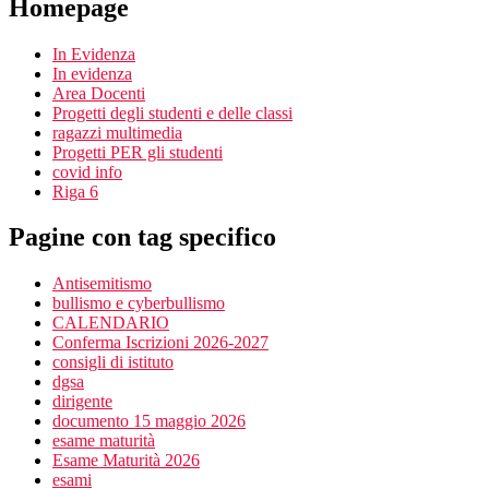
Homepage
In Evidenza
In evidenza
Area Docenti
Progetti degli studenti e delle classi
ragazzi multimedia
Progetti PER gli studenti
covid info
Riga 6
Pagine con tag specifico
Antisemitismo
bullismo e cyberbullismo
CALENDARIO
Conferma Iscrizioni 2026-2027
consigli di istituto
dgsa
dirigente
documento 15 maggio 2026
esame maturità
Esame Maturità 2026
esami