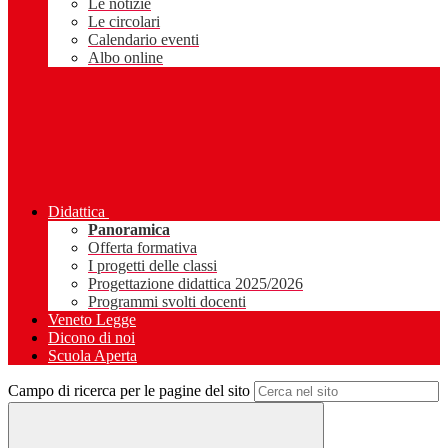
Le notizie
Le circolari
Calendario eventi
Albo online
Didattica
Panoramica
Offerta formativa
I progetti delle classi
Progettazione didattica 2025/2026
Programmi svolti docenti
Veneto Legge
Dicono di noi
Scuola Aperta
Campo di ricerca per le pagine del sito