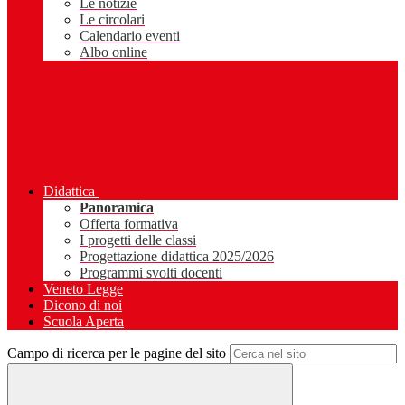
Le notizie
Le circolari
Calendario eventi
Albo online
Didattica
Panoramica
Offerta formativa
I progetti delle classi
Progettazione didattica 2025/2026
Programmi svolti docenti
Veneto Legge
Dicono di noi
Scuola Aperta
Campo di ricerca per le pagine del sito