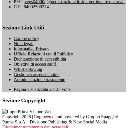
PEC:
veps04000q@pec.istruzione.it
Link per inviare una mail
C.F.: 84002500274
Sezione Link Utili
Cookie policy
Note legali
Informativa Privacy
Ufficio Relazioni con il Pubblico
Dichiarazione di accessibilità
Obiettivi di accessibilità
Whistleblowing
Gestione consensi cookie
Amministrazione trasparente
Pagina visualizzata
23135
volte
Sezione Copyright
Copyright 2026 | Engineered and powered by Gruppo Spaggiari
Parma S.p.A. | Divisione Publishing & New Social Media
Disclaimer trattamento dati personali