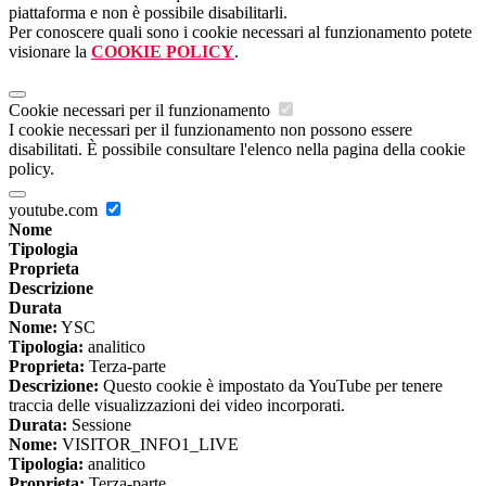
piattaforma e non è possibile disabilitarli.
Per conoscere quali sono i cookie necessari al funzionamento potete
visionare la
COOKIE POLICY
.
Cookie necessari per il funzionamento
I cookie necessari per il funzionamento non possono essere
disabilitati. È possibile consultare l'elenco nella pagina della cookie
policy.
youtube.com
Nome
Tipologia
Proprieta
Descrizione
Durata
Nome:
YSC
Tipologia:
analitico
Proprieta:
Terza-parte
Descrizione:
Questo cookie è impostato da YouTube per tenere
traccia delle visualizzazioni dei video incorporati.
Durata:
Sessione
Nome:
VISITOR_INFO1_LIVE
Tipologia:
analitico
Proprieta:
Terza-parte