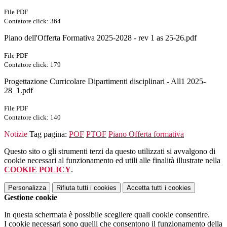
File PDF
Contatore click: 364
Piano dell'Offerta Formativa 2025-2028 - rev 1 as 25-26.pdf
File PDF
Contatore click: 179
Progettazione Curricolare Dipartimenti disciplinari - All1 2025-
28_1.pdf
File PDF
Contatore click: 140
Notizie
Tag pagina:
POF
PTOF
Piano Offerta formativa
Questo sito o gli strumenti terzi da questo utilizzati si avvalgono di
cookie necessari al funzionamento ed utili alle finalità illustrate nella
COOKIE POLICY
.
Personalizza
Rifiuta tutti
i cookies
Accetta tutti
i cookies
Gestione cookie
In questa schermata è possibile scegliere quali cookie consentire.
I cookie necessari sono quelli che consentono il funzionamento della