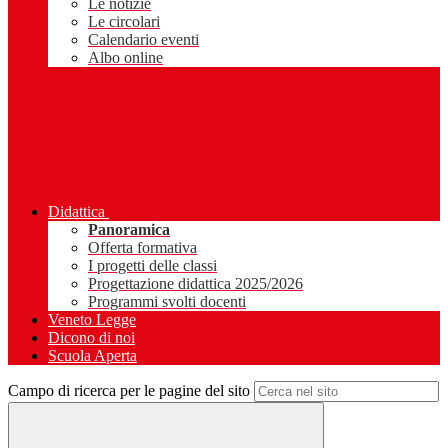
Le notizie
Le circolari
Calendario eventi
Albo online
Didattica
Panoramica
Offerta formativa
I progetti delle classi
Progettazione didattica 2025/2026
Programmi svolti docenti
Veneto Legge
Dicono di noi
Scuola Aperta
Campo di ricerca per le pagine del sito