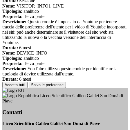
Durata:
Sessione
Nome:
VISITOR_INFO1_LIVE
Tipologia:
analitico
Proprieta:
Terza-parte
Descrizione:
Questo cookie è impostato da Youtube per tenere
traccia delle preferenze dell'utente per i video di Youtube incorporati
nei siti; può anche determinare se il visitatore del sito web sta
utilizzando la nuova o la vecchia versione dell'interfaccia di
Youtube.
Durata:
6 mesi
Nome:
DEVICE_INFO
Tipologia:
analitico
Proprieta:
Terza-parte
Descrizione:
YouTube utilizza questo cookie per identificare la
tipologia di device utilizzata dall'utente.
Durata:
6 mesi
Accetta tutti
Salva le preferenze
Liceo Scientifico Galileo Galilei San Donà di
Piave
Contatti
Liceo Scientifico Galileo Galilei San Donà di Piave