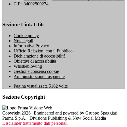
C.F.: 84002500274
Sezione Link Utili
Cookie policy
Note legali
Informativa Privacy
Ufficio Relazioni con il Pubblico
Dichiarazione di accessibilità
Obiettivi di accessibilità
Whistleblowing
Gestione consensi cookie
Amministrazione trasparente
Pagina visualizzata
5162
volte
Sezione Copyright
Copyright 2026 | Engineered and powered by Gruppo Spaggiari
Parma S.p.A. | Divisione Publishing & New Social Media
Disclaimer trattamento dati personali