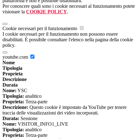
piattaforma e non è possibile disabilitarli.
Per conoscere quali sono i cookie necessari al funzionamento potete
visionare la
COOKIE POLICY
.
Cookie necessari per il funzionamento
I cookie necessari per il funzionamento non possono essere
disabilitati. È possibile consultare l'elenco nella pagina della cookie
policy.
youtube.com
Nome
Tipologia
Proprieta
Descrizione
Durata
Nome:
YSC
Tipologia:
analitico
Proprieta:
Terza-parte
Descrizione:
Questo cookie è impostato da YouTube per tenere
traccia delle visualizzazioni dei video incorporati.
Durata:
Sessione
Nome:
VISITOR_INFO1_LIVE
Tipologia:
analitico
Proprieta:
Terza-parte