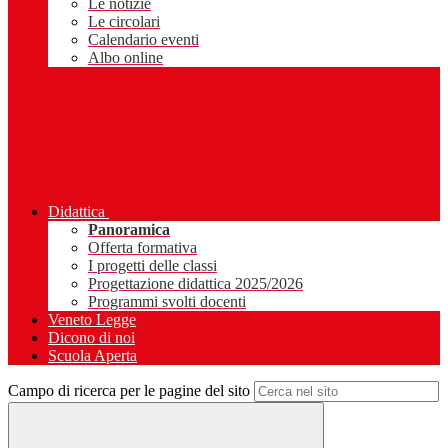
Le notizie
Le circolari
Calendario eventi
Albo online
Didattica
Panoramica
Offerta formativa
I progetti delle classi
Progettazione didattica 2025/2026
Programmi svolti docenti
Veneto Legge
Dicono di noi
Scuola Aperta
Campo di ricerca per le pagine del sito