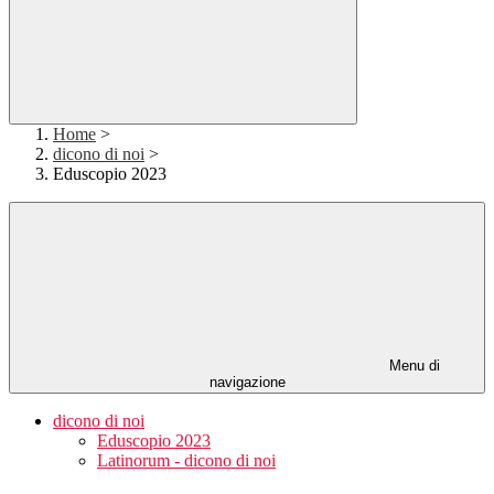
Home
>
dicono di noi
>
Eduscopio 2023
Menu di
navigazione
dicono di noi
Eduscopio 2023
Latinorum - dicono di noi