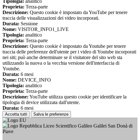
Tipologia:
analitico
Proprieta:
Terza-parte
Descrizione:
Questo cookie è impostato da YouTube per tenere
traccia delle visualizzazioni dei video incorporati.
Durata:
Sessione
Nome:
VISITOR_INFO1_LIVE
Tipologia:
analitico
Proprieta:
Terza-parte
Descrizione:
Questo cookie è impostato da Youtube per tenere
traccia delle preferenze dell'utente per i video di Youtube incorporati
nei siti; può anche determinare se il visitatore del sito web sta
utilizzando la nuova o la vecchia versione dell'interfaccia di
Youtube.
Durata:
6 mesi
Nome:
DEVICE_INFO
Tipologia:
analitico
Proprieta:
Terza-parte
Descrizione:
YouTube utilizza questo cookie per identificare la
tipologia di device utilizzata dall'utente.
Durata:
6 mesi
Accetta tutti
Salva le preferenze
Liceo Scientifico Galileo Galilei San Donà di
Piave