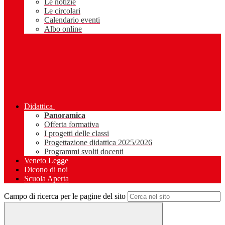
Le notizie
Le circolari
Calendario eventi
Albo online
Didattica
Panoramica
Offerta formativa
I progetti delle classi
Progettazione didattica 2025/2026
Programmi svolti docenti
Veneto Legge
Dicono di noi
Scuola Aperta
Campo di ricerca per le pagine del sito