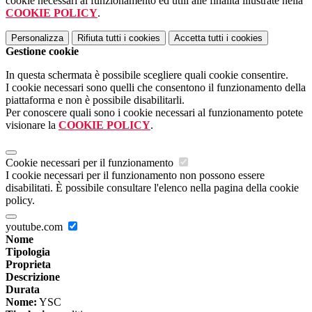
cookie necessari al funzionamento ed utili alle finalità illustrate nella
COOKIE POLICY
.
Personalizza
Rifiuta tutti
i cookies
Accetta tutti
i cookies
Gestione cookie
In questa schermata è possibile scegliere quali cookie consentire.
I cookie necessari sono quelli che consentono il funzionamento della
piattaforma e non è possibile disabilitarli.
Per conoscere quali sono i cookie necessari al funzionamento potete
visionare la
COOKIE POLICY
.
Cookie necessari per il funzionamento
I cookie necessari per il funzionamento non possono essere
disabilitati. È possibile consultare l'elenco nella pagina della cookie
policy.
youtube.com
Nome
Tipologia
Proprieta
Descrizione
Durata
Nome:
YSC