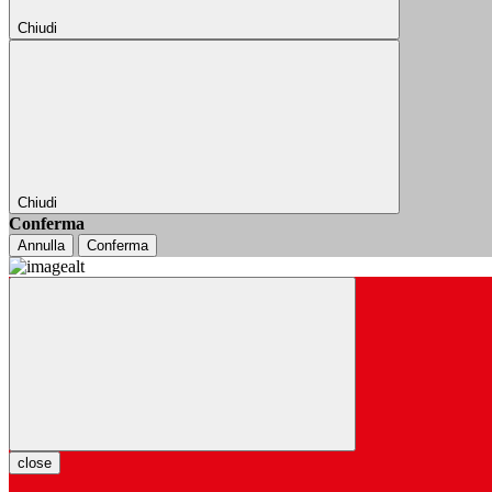
Chiudi
Chiudi
Conferma
Annulla
Conferma
close