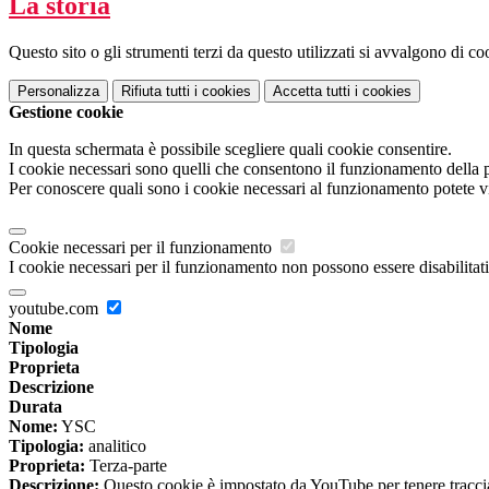
La storia
Questo sito o gli strumenti terzi da questo utilizzati si avvalgono di coo
Personalizza
Rifiuta tutti
i cookies
Accetta tutti
i cookies
Gestione cookie
In questa schermata è possibile scegliere quali cookie consentire.
I cookie necessari sono quelli che consentono il funzionamento della pi
Per conoscere quali sono i cookie necessari al funzionamento potete v
Cookie necessari per il funzionamento
I cookie necessari per il funzionamento non possono essere disabilitati.
youtube.com
Nome
Tipologia
Proprieta
Descrizione
Durata
Nome:
YSC
Tipologia:
analitico
Proprieta:
Terza-parte
Descrizione:
Questo cookie è impostato da YouTube per tenere traccia 