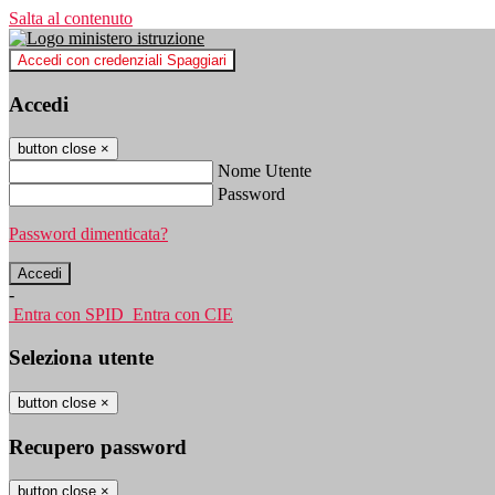
Salta al contenuto
Accedi con credenziali Spaggiari
Accedi
button close
×
Nome Utente
Password
Password dimenticata?
-
Entra con SPID
Entra con CIE
Seleziona utente
button close
×
Recupero password
button close
×