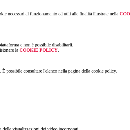
kie necessari al funzionamento ed utili alle finalità illustrate nella
COO
attaforma e non è possibile disabilitarli.
isionare la
COOKIE POLICY
.
 È possibile consultare l'elenco nella pagina della cookie policy.
delle visualizzazioni dei video incorporati.