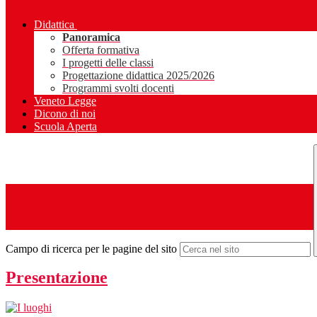
Didattica
Panoramica
Offerta formativa
I progetti delle classi
Progettazione didattica 2025/2026
Programmi svolti docenti
Veneto Legge
Dicono di noi
Scuola Aperta
Campo di ricerca per le pagine del sito
Presentazione