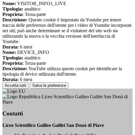
Nome:
VISITOR_INFO1_LIVE
Tipologia:
analitico
Proprieta:
Terza-parte
Descrizione:
Questo cookie è impostato da Youtube per tenere
traccia delle preferenze dell'utente per i video di Youtube incorporati
nei siti; può anche determinare se il visitatore del sito web sta
utilizzando la nuova o la vecchia versione dell'interfaccia di
Youtube.
Durata:
6 mesi
Nome:
DEVICE_INFO
Tipologia:
analitico
Proprieta:
Terza-parte
Descrizione:
YouTube utilizza questo cookie per identificare la
tipologia di device utilizzata dall'utente.
Durata:
6 mesi
Accetta tutti
Salva le preferenze
Liceo Scientifico Galileo Galilei San Donà di
Piave
Contatti
Liceo Scientifico Galileo Galilei San Donà di Piave