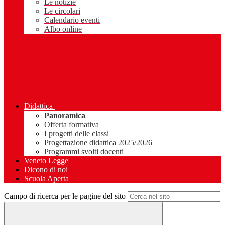
Le notizie
Le circolari
Calendario eventi
Albo online
Didattica
Panoramica
Offerta formativa
I progetti delle classi
Progettazione didattica 2025/2026
Programmi svolti docenti
Veneto Legge
Dicono di noi
Scuola Aperta
Campo di ricerca per le pagine del sito