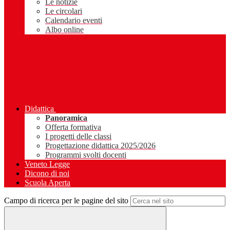
Le notizie
Le circolari
Calendario eventi
Albo online
Didattica
Panoramica
Offerta formativa
I progetti delle classi
Progettazione didattica 2025/2026
Programmi svolti docenti
Veneto Legge
Dicono di noi
Scuola Aperta
Campo di ricerca per le pagine del sito