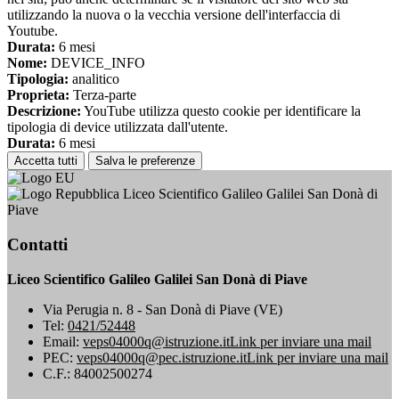
utilizzando la nuova o la vecchia versione dell'interfaccia di
Youtube.
Durata:
6 mesi
Nome:
DEVICE_INFO
Tipologia:
analitico
Proprieta:
Terza-parte
Descrizione:
YouTube utilizza questo cookie per identificare la
tipologia di device utilizzata dall'utente.
Durata:
6 mesi
Accetta tutti
Salva le preferenze
Liceo Scientifico Galileo Galilei San Donà di
Piave
Contatti
Liceo Scientifico Galileo Galilei San Donà di Piave
Via Perugia n. 8 - San Donà di Piave (VE)
Tel:
0421/52448
Email:
veps04000q@istruzione.it
Link per inviare una mail
PEC:
veps04000q@pec.istruzione.it
Link per inviare una mail
C.F.: 84002500274