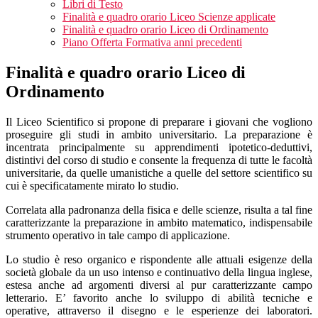
Libri di Testo
Finalità e quadro orario Liceo Scienze applicate
Finalità e quadro orario Liceo di Ordinamento
Piano Offerta Formativa anni precedenti
Finalità e quadro orario Liceo di
Ordinamento
Il Liceo Scientifico si propone di preparare i giovani che vogliono
proseguire gli studi in ambito universitario. La preparazione è
incentrata principalmente su apprendimenti ipotetico-deduttivi,
distintivi del corso di studio e consente la frequenza di tutte le facoltà
universitarie, da quelle umanistiche a quelle del settore scientifico su
cui è specificatamente mirato lo studio.
Correlata alla padronanza della fisica e delle scienze, risulta a tal fine
caratterizzante la preparazione in ambito matematico, indispensabile
strumento operativo in tale campo di applicazione.
Lo studio è reso organico e rispondente alle attuali esigenze della
società globale da un uso intenso e continuativo della lingua inglese,
estesa anche ad argomenti diversi al pur caratterizzante campo
letterario. E’ favorito anche lo sviluppo di abilità tecniche e
operative, attraverso il disegno e le esperienze dei laboratori.