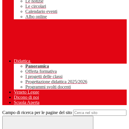
Le notizie
Le circolari
Calendario eventi
Albo online
Didattica
Panoramica
Offerta formativa
I progetti delle classi
Progettazione didattica 2025/2026
Programmi svolti docenti
Veneto Legge
Dicono di noi
Scuola Aperta
Campo di ricerca per le pagine del sito