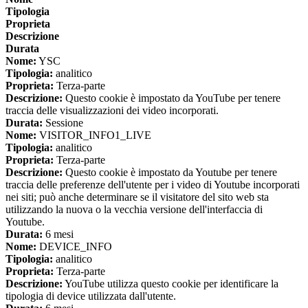
Tipologia
Proprieta
Descrizione
Durata
Nome:
YSC
Tipologia:
analitico
Proprieta:
Terza-parte
Descrizione:
Questo cookie è impostato da YouTube per tenere
traccia delle visualizzazioni dei video incorporati.
Durata:
Sessione
Nome:
VISITOR_INFO1_LIVE
Tipologia:
analitico
Proprieta:
Terza-parte
Descrizione:
Questo cookie è impostato da Youtube per tenere
traccia delle preferenze dell'utente per i video di Youtube incorporati
nei siti; può anche determinare se il visitatore del sito web sta
utilizzando la nuova o la vecchia versione dell'interfaccia di
Youtube.
Durata:
6 mesi
Nome:
DEVICE_INFO
Tipologia:
analitico
Proprieta:
Terza-parte
Descrizione:
YouTube utilizza questo cookie per identificare la
tipologia di device utilizzata dall'utente.