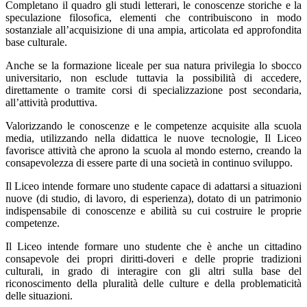
Completano il quadro gli studi letterari, le conoscenze storiche e la
speculazione filosofica, elementi che contribuiscono in modo
sostanziale all’acquisizione di una ampia, articolata ed approfondita
base culturale.
Anche se la formazione liceale per sua natura privilegia lo sbocco
universitario, non esclude tuttavia la possibilità di accedere,
direttamente o tramite corsi di specializzazione post secondaria,
all’attività produttiva.
Valorizzando le conoscenze e le competenze acquisite alla scuola
media, utilizzando nella didattica le nuove tecnologie, Il Liceo
favorisce attività che aprono la scuola al mondo esterno, creando la
consapevolezza di essere parte di una società in continuo sviluppo.
Il Liceo intende formare uno studente capace di adattarsi a situazioni
nuove (di studio, di lavoro, di esperienza), dotato di un patrimonio
indispensabile di conoscenze e abilità su cui costruire le proprie
competenze.
Il Liceo intende formare uno studente che è anche un cittadino
consapevole dei propri diritti-doveri e delle proprie tradizioni
culturali, in grado di interagire con gli altri sulla base del
riconoscimento della pluralità delle culture e della problematicità
delle situazioni.