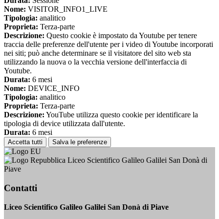
Durata:
Sessione
Nome:
VISITOR_INFO1_LIVE
Tipologia:
analitico
Proprieta:
Terza-parte
Descrizione:
Questo cookie è impostato da Youtube per tenere
traccia delle preferenze dell'utente per i video di Youtube incorporati
nei siti; può anche determinare se il visitatore del sito web sta
utilizzando la nuova o la vecchia versione dell'interfaccia di
Youtube.
Durata:
6 mesi
Nome:
DEVICE_INFO
Tipologia:
analitico
Proprieta:
Terza-parte
Descrizione:
YouTube utilizza questo cookie per identificare la
tipologia di device utilizzata dall'utente.
Durata:
6 mesi
Accetta tutti
Salva le preferenze
Liceo Scientifico Galileo Galilei San Donà di
Piave
Contatti
Liceo Scientifico Galileo Galilei San Donà di Piave