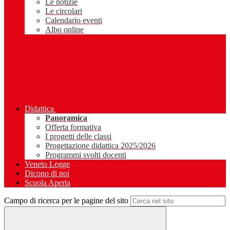
Le notizie
Le circolari
Calendario eventi
Albo online
Didattica
Panoramica
Offerta formativa
I progetti delle classi
Progettazione didattica 2025/2026
Programmi svolti docenti
Veneto Legge
Dicono di noi
Scuola Aperta
Campo di ricerca per le pagine del sito