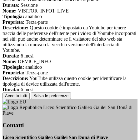
Durata:
Sessione
Nome:
VISITOR_INFO1_LIVE
Tipologia:
analitico
Proprieta:
Terza-parte
Descrizione:
Questo cookie è impostato da Youtube per tenere
traccia delle preferenze dell'utente per i video di Youtube incorporati
nei siti; può anche determinare se il visitatore del sito web sta
utilizzando la nuova o la vecchia versione dell'interfaccia di
Youtube.
Durata:
6 mesi
Nome:
DEVICE_INFO
Tipologia:
analitico
Proprieta:
Terza-parte
Descrizione:
YouTube utilizza questo cookie per identificare la
tipologia di device utilizzata dall'utente.
Durata:
6 mesi
Accetta tutti
Salva le preferenze
Liceo Scientifico Galileo Galilei San Donà di
Piave
Contatti
Liceo Scientifico Galileo Galilei San Donà di Piave