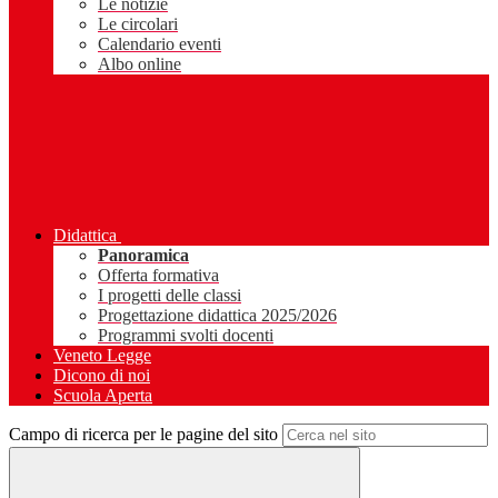
Le notizie
Le circolari
Calendario eventi
Albo online
Didattica
Panoramica
Offerta formativa
I progetti delle classi
Progettazione didattica 2025/2026
Programmi svolti docenti
Veneto Legge
Dicono di noi
Scuola Aperta
Campo di ricerca per le pagine del sito