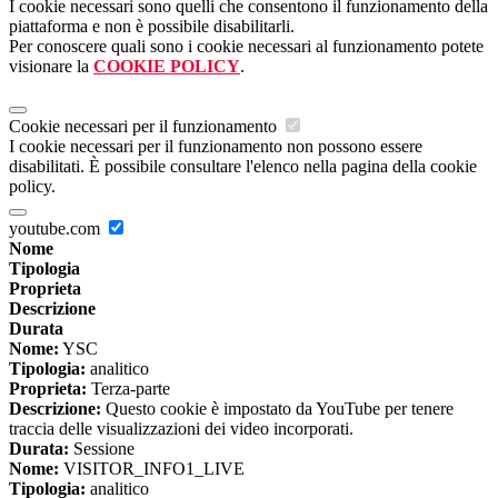
I cookie necessari sono quelli che consentono il funzionamento della
piattaforma e non è possibile disabilitarli.
Per conoscere quali sono i cookie necessari al funzionamento potete
visionare la
COOKIE POLICY
.
Cookie necessari per il funzionamento
I cookie necessari per il funzionamento non possono essere
disabilitati. È possibile consultare l'elenco nella pagina della cookie
policy.
youtube.com
Nome
Tipologia
Proprieta
Descrizione
Durata
Nome:
YSC
Tipologia:
analitico
Proprieta:
Terza-parte
Descrizione:
Questo cookie è impostato da YouTube per tenere
traccia delle visualizzazioni dei video incorporati.
Durata:
Sessione
Nome:
VISITOR_INFO1_LIVE
Tipologia:
analitico