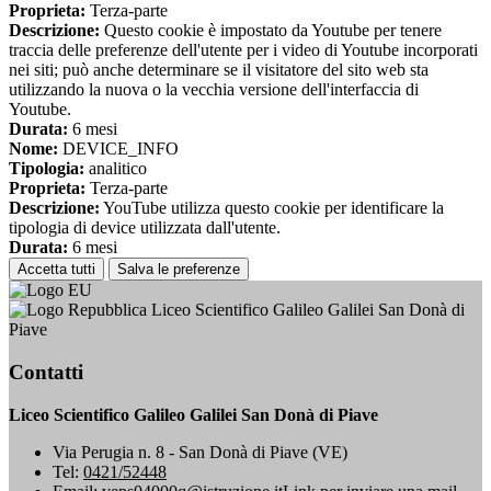
Proprieta:
Terza-parte
Descrizione:
Questo cookie è impostato da Youtube per tenere
traccia delle preferenze dell'utente per i video di Youtube incorporati
nei siti; può anche determinare se il visitatore del sito web sta
utilizzando la nuova o la vecchia versione dell'interfaccia di
Youtube.
Durata:
6 mesi
Nome:
DEVICE_INFO
Tipologia:
analitico
Proprieta:
Terza-parte
Descrizione:
YouTube utilizza questo cookie per identificare la
tipologia di device utilizzata dall'utente.
Durata:
6 mesi
Accetta tutti
Salva le preferenze
Liceo Scientifico Galileo Galilei San Donà di
Piave
Contatti
Liceo Scientifico Galileo Galilei San Donà di Piave
Via Perugia n. 8 - San Donà di Piave (VE)
Tel:
0421/52448