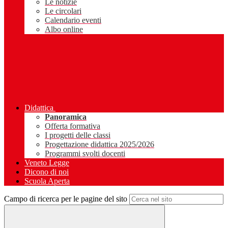
Le notizie
Le circolari
Calendario eventi
Albo online
Didattica
Panoramica
Offerta formativa
I progetti delle classi
Progettazione didattica 2025/2026
Programmi svolti docenti
Veneto Legge
Dicono di noi
Scuola Aperta
Campo di ricerca per le pagine del sito