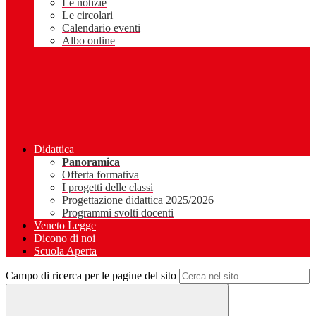
Le notizie
Le circolari
Calendario eventi
Albo online
Didattica
Panoramica
Offerta formativa
I progetti delle classi
Progettazione didattica 2025/2026
Programmi svolti docenti
Veneto Legge
Dicono di noi
Scuola Aperta
Campo di ricerca per le pagine del sito