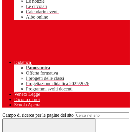
Le notizie
Le circolari
Calendario eventi
Albo online
Didattica
Panoramica
Offerta formativa
I progetti delle classi
Progettazione didattica 2025/2026
Programmi svolti docenti
Veneto Legge
Dicono di noi
Scuola Aperta
Campo di ricerca per le pagine del sito