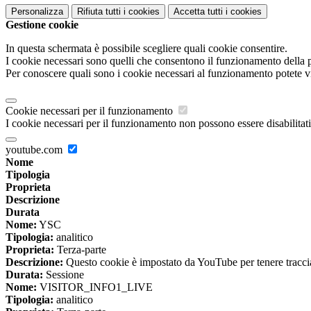
Personalizza
Rifiuta tutti
i cookies
Accetta tutti
i cookies
Gestione cookie
In questa schermata è possibile scegliere quali cookie consentire.
I cookie necessari sono quelli che consentono il funzionamento della pi
Per conoscere quali sono i cookie necessari al funzionamento potete v
Cookie necessari per il funzionamento
I cookie necessari per il funzionamento non possono essere disabilitati.
youtube.com
Nome
Tipologia
Proprieta
Descrizione
Durata
Nome:
YSC
Tipologia:
analitico
Proprieta:
Terza-parte
Descrizione:
Questo cookie è impostato da YouTube per tenere traccia 
Durata:
Sessione
Nome:
VISITOR_INFO1_LIVE
Tipologia:
analitico