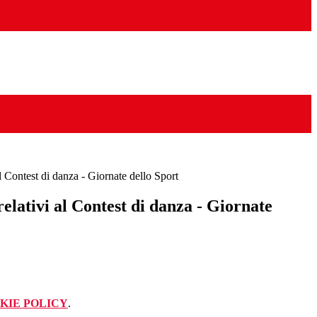
l Contest di danza - Giornate dello Sport
elativi al Contest di danza - Giornate
KIE POLICY
.