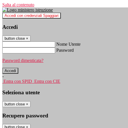
Salta al contenuto
Accedi con credenziali Spaggiari
Accedi
button close
×
Nome Utente
Password
Password dimenticata?
-
Entra con SPID
Entra con CIE
Seleziona utente
button close
×
Recupero password
button close
×