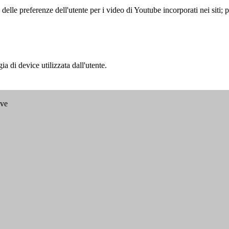
lle preferenze dell'utente per i video di Youtube incorporati nei siti; pu
a di device utilizzata dall'utente.
ave