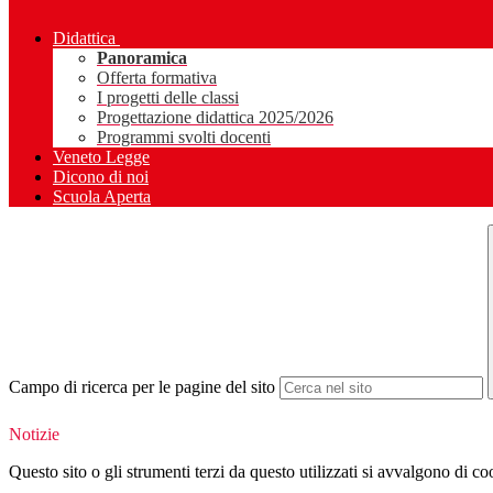
Didattica
Panoramica
Offerta formativa
I progetti delle classi
Progettazione didattica 2025/2026
Programmi svolti docenti
Veneto Legge
Dicono di noi
Scuola Aperta
Campo di ricerca per le pagine del sito
Notizie
Questo sito o gli strumenti terzi da questo utilizzati si avvalgono di coo