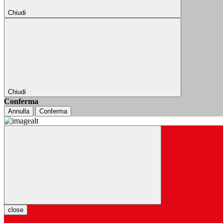
Chiudi
Chiudi
Conferma
Annulla
Conferma
close