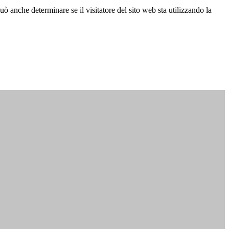
ò anche determinare se il visitatore del sito web sta utilizzando la