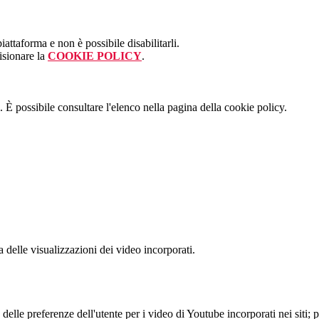
attaforma e non è possibile disabilitarli.
isionare la
COOKIE POLICY
.
 È possibile consultare l'elenco nella pagina della cookie policy.
delle visualizzazioni dei video incorporati.
lle preferenze dell'utente per i video di Youtube incorporati nei siti; pu