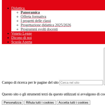
Didattica
Panoramica
Offerta formativa
I progetti delle classi
Progettazione didattica 2025/2026
Programmi svolti docenti
Veneto Legge
Dicono di noi
Scuola Aperta
Campo di ricerca per le pagine del sito
Questo sito o gli strumenti terzi da questo utilizzati si avvalgono di coo
Personalizza
Rifiuta tutti
i cookies
Accetta tutti
i cookies