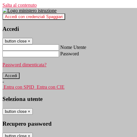
Salta al contenuto
Accedi con credenziali Spaggiari
Accedi
button close
×
Nome Utente
Password
Password dimenticata?
-
Entra con SPID
Entra con CIE
Seleziona utente
button close
×
Recupero password
button close
×