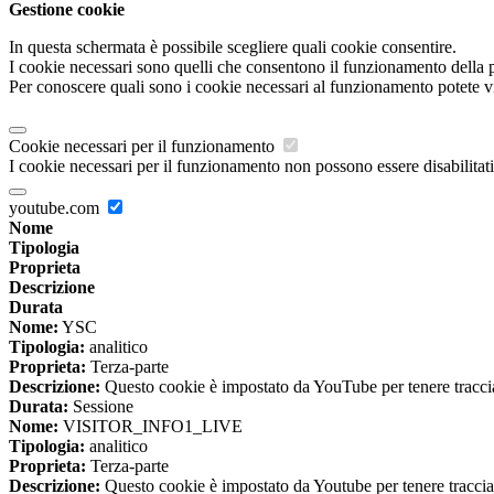
Gestione cookie
In questa schermata è possibile scegliere quali cookie consentire.
I cookie necessari sono quelli che consentono il funzionamento della pi
Per conoscere quali sono i cookie necessari al funzionamento potete v
Cookie necessari per il funzionamento
I cookie necessari per il funzionamento non possono essere disabilitati.
youtube.com
Nome
Tipologia
Proprieta
Descrizione
Durata
Nome:
YSC
Tipologia:
analitico
Proprieta:
Terza-parte
Descrizione:
Questo cookie è impostato da YouTube per tenere traccia 
Durata:
Sessione
Nome:
VISITOR_INFO1_LIVE
Tipologia:
analitico
Proprieta:
Terza-parte
Descrizione:
Questo cookie è impostato da Youtube per tenere traccia de