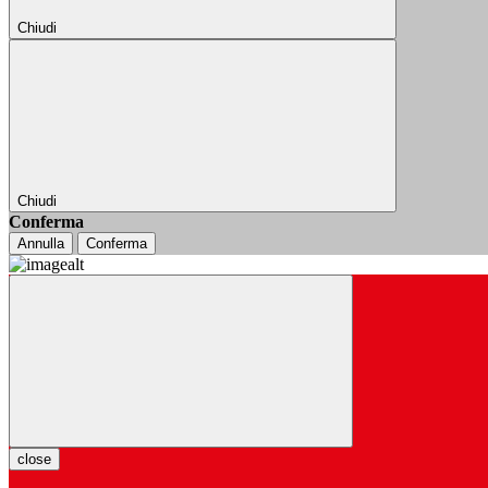
Chiudi
Chiudi
Conferma
Annulla
Conferma
close