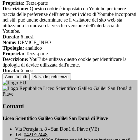
Proprieta:
Terza-parte
Descrizione:
Questo cookie è impostato da Youtube per tenere
traccia delle preferenze dell'utente per i video di Youtube incorporati
nei siti; può anche determinare se il visitatore del sito web sta
utilizzando la nuova o la vecchia versione dell'interfaccia di
Youtube.
Durata:
6 mesi
Nome:
DEVICE_INFO
Tipologia:
analitico
Proprieta:
Terza-parte
Descrizione:
YouTube utilizza questo cookie per identificare la
tipologia di device utilizzata dall'utente.
Durata:
6 mesi
Accetta tutti
Salva le preferenze
Liceo Scientifico Galileo Galilei San Donà di
Piave
Contatti
Liceo Scientifico Galileo Galilei San Donà di Piave
Via Perugia n. 8 - San Donà di Piave (VE)
Tel:
0421/52448