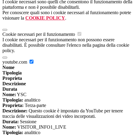
I cookie necessari sono quelli che consentono il funzionamento della
piattaforma e non è possibile disabilitarli.
Per conoscere quali sono i cookie necessari al funzionamento potete
visionare la
COOKIE POLICY
.
Cookie necessari per il funzionamento
I cookie necessari per il funzionamento non possono essere
disabilitati. È possibile consultare l'elenco nella pagina della cookie
policy.
youtube.com
Nome
Tipologia
Proprieta
Descrizione
Durata
Nome:
YSC
Tipologia:
analitico
Proprieta:
Terza-parte
Descrizione:
Questo cookie è impostato da YouTube per tenere
traccia delle visualizzazioni dei video incorporati.
Durata:
Sessione
Nome:
VISITOR_INFO1_LIVE
Tipologia:
analitico