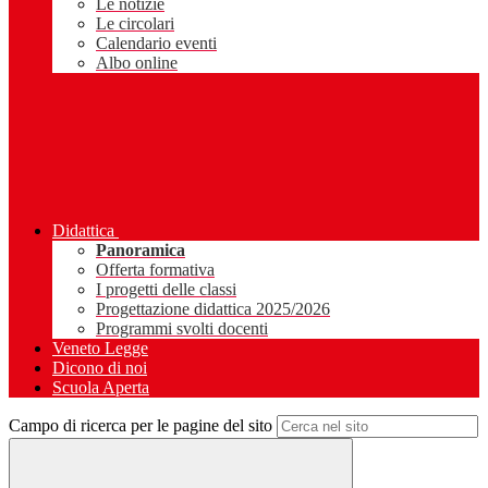
Le notizie
Le circolari
Calendario eventi
Albo online
Didattica
Panoramica
Offerta formativa
I progetti delle classi
Progettazione didattica 2025/2026
Programmi svolti docenti
Veneto Legge
Dicono di noi
Scuola Aperta
Campo di ricerca per le pagine del sito