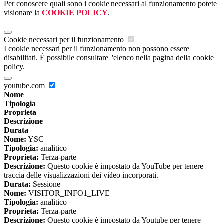
Per conoscere quali sono i cookie necessari al funzionamento potete
visionare la
COOKIE POLICY
.
Cookie necessari per il funzionamento
I cookie necessari per il funzionamento non possono essere
disabilitati. È possibile consultare l'elenco nella pagina della cookie
policy.
youtube.com
Nome
Tipologia
Proprieta
Descrizione
Durata
Nome:
YSC
Tipologia:
analitico
Proprieta:
Terza-parte
Descrizione:
Questo cookie è impostato da YouTube per tenere
traccia delle visualizzazioni dei video incorporati.
Durata:
Sessione
Nome:
VISITOR_INFO1_LIVE
Tipologia:
analitico
Proprieta:
Terza-parte
Descrizione:
Questo cookie è impostato da Youtube per tenere