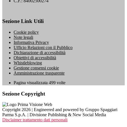
C.F.: 84002500274
Sezione Link Utili
Cookie policy
Note legali
Informativa Privacy
Ufficio Relazioni con il Pubblico
Dichiarazione di accessibilità
Obiettivi di accessibilità
Whistleblowing
Gestione consensi cookie
Amministrazione trasparente
Pagina visualizzata
499
volte
Sezione Copyright
Copyright 2026 | Engineered and powered by Gruppo Spaggiari
Parma S.p.A. | Divisione Publishing & New Social Media
Disclaimer trattamento dati personali