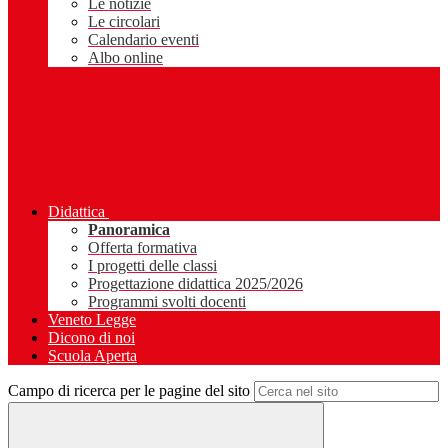
Le notizie
Le circolari
Calendario eventi
Albo online
Didattica
Panoramica
Offerta formativa
I progetti delle classi
Progettazione didattica 2025/2026
Programmi svolti docenti
Veneto Legge
Dicono di noi
Scuola Aperta
Campo di ricerca per le pagine del sito