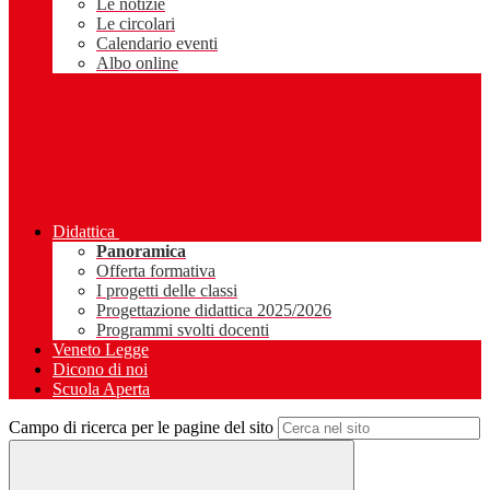
Le notizie
Le circolari
Calendario eventi
Albo online
Didattica
Panoramica
Offerta formativa
I progetti delle classi
Progettazione didattica 2025/2026
Programmi svolti docenti
Veneto Legge
Dicono di noi
Scuola Aperta
Campo di ricerca per le pagine del sito