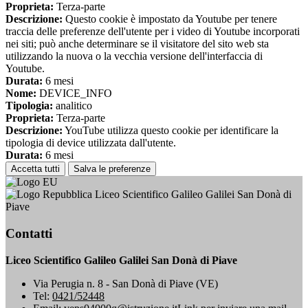
Proprieta:
Terza-parte
Descrizione:
Questo cookie è impostato da Youtube per tenere
traccia delle preferenze dell'utente per i video di Youtube incorporati
nei siti; può anche determinare se il visitatore del sito web sta
utilizzando la nuova o la vecchia versione dell'interfaccia di
Youtube.
Durata:
6 mesi
Nome:
DEVICE_INFO
Tipologia:
analitico
Proprieta:
Terza-parte
Descrizione:
YouTube utilizza questo cookie per identificare la
tipologia di device utilizzata dall'utente.
Durata:
6 mesi
Accetta tutti
Salva le preferenze
Liceo Scientifico Galileo Galilei San Donà di
Piave
Contatti
Liceo Scientifico Galileo Galilei San Donà di Piave
Via Perugia n. 8 - San Donà di Piave (VE)
Tel:
0421/52448