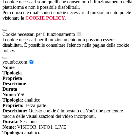
I cookie necessari sono quelli che consentono il funzionamento della
piattaforma e non è possibile disabilitarli.
Per conoscere quali sono i cookie necessari al funzionamento potete
visionare la
COOKIE POLICY
.
Cookie necessari per il funzionamento
I cookie necessari per il funzionamento non possono essere
disabilitati. È possibile consultare l'elenco nella pagina della cookie
policy.
youtube.com
Nome
Tipologia
Proprieta
Descrizione
Durata
Nome:
YSC
Tipologia:
analitico
Proprieta:
Terza-parte
Descrizione:
Questo cookie è impostato da YouTube per tenere
traccia delle visualizzazioni dei video incorporati.
Durata:
Sessione
Nome:
VISITOR_INFO1_LIVE
Tipologia:
analitico