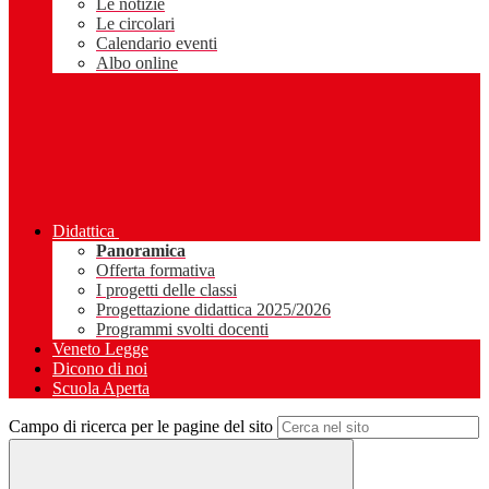
Le notizie
Le circolari
Calendario eventi
Albo online
Didattica
Panoramica
Offerta formativa
I progetti delle classi
Progettazione didattica 2025/2026
Programmi svolti docenti
Veneto Legge
Dicono di noi
Scuola Aperta
Campo di ricerca per le pagine del sito