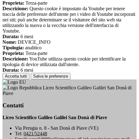
Proprieta:
Terza-parte
Descrizione:
Questo cookie è impostato da Youtube per tenere
traccia delle preferenze dell'utente per i video di Youtube incorporati
nei siti; può anche determinare se il visitatore del sito web sta
utilizzando la nuova o la vecchia versione dell'interfaccia di
Youtube.
Durata:
6 mesi
Nome:
DEVICE_INFO
Tipologia:
analitico
Proprieta:
Terza-parte
Descrizione:
YouTube utilizza questo cookie per identificare la
tipologia di device utilizzata dall'utente.
Durata:
6 mesi
Accetta tutti
Salva le preferenze
Liceo Scientifico Galileo Galilei San Donà di
Piave
Contatti
Liceo Scientifico Galileo Galilei San Donà di Piave
Via Perugia n. 8 - San Donà di Piave (VE)
Tel:
0421/52448