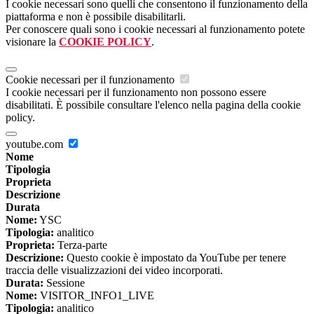
I cookie necessari sono quelli che consentono il funzionamento della
piattaforma e non è possibile disabilitarli.
Per conoscere quali sono i cookie necessari al funzionamento potete
visionare la
COOKIE POLICY
.
Cookie necessari per il funzionamento
I cookie necessari per il funzionamento non possono essere
disabilitati. È possibile consultare l'elenco nella pagina della cookie
policy.
youtube.com
Nome
Tipologia
Proprieta
Descrizione
Durata
Nome:
YSC
Tipologia:
analitico
Proprieta:
Terza-parte
Descrizione:
Questo cookie è impostato da YouTube per tenere
traccia delle visualizzazioni dei video incorporati.
Durata:
Sessione
Nome:
VISITOR_INFO1_LIVE
Tipologia:
analitico