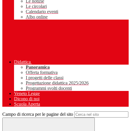
Le notizie
Le circolari
Calendario eventi
Albo online
Didattica
Panoramica
Offerta formativa
I progetti delle classi
Progettazione didattica 2025/2026
Programmi svolti docenti
Veneto Legge
Dicono di noi
Scuola Aperta
Campo di ricerca per le pagine del sito