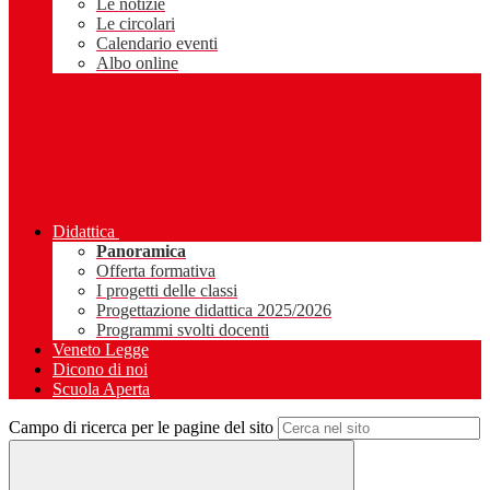
Le notizie
Le circolari
Calendario eventi
Albo online
Didattica
Panoramica
Offerta formativa
I progetti delle classi
Progettazione didattica 2025/2026
Programmi svolti docenti
Veneto Legge
Dicono di noi
Scuola Aperta
Campo di ricerca per le pagine del sito