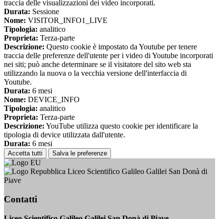
traccia delle visualizzazioni dei video incorporati.
Durata:
Sessione
Nome:
VISITOR_INFO1_LIVE
Tipologia:
analitico
Proprieta:
Terza-parte
Descrizione:
Questo cookie è impostato da Youtube per tenere
traccia delle preferenze dell'utente per i video di Youtube incorporati
nei siti; può anche determinare se il visitatore del sito web sta
utilizzando la nuova o la vecchia versione dell'interfaccia di
Youtube.
Durata:
6 mesi
Nome:
DEVICE_INFO
Tipologia:
analitico
Proprieta:
Terza-parte
Descrizione:
YouTube utilizza questo cookie per identificare la
tipologia di device utilizzata dall'utente.
Durata:
6 mesi
Accetta tutti
Salva le preferenze
Liceo Scientifico Galileo Galilei San Donà di
Piave
Contatti
Liceo Scientifico Galileo Galilei San Donà di Piave