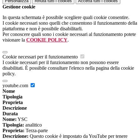
Personalizza
Rifiuta tutti
i cookies
Accetta tutti
i cookies
Gestione cookie
In questa schermata è possibile scegliere quali cookie consentire.
I cookie necessari sono quelli che consentono il funzionamento della
piattaforma e non è possibile disabilitarli.
Per conoscere quali sono i cookie necessari al funzionamento potete
visionare la
COOKIE POLICY
.
Cookie necessari per il funzionamento
I cookie necessari per il funzionamento non possono essere
disabilitati. È possibile consultare l'elenco nella pagina della cookie
policy.
youtube.com
Nome
Tipologia
Proprieta
Descrizione
Durata
Nome:
YSC
Tipologia:
analitico
Proprieta:
Terza-parte
Descrizione:
Questo cookie è impostato da YouTube per tenere