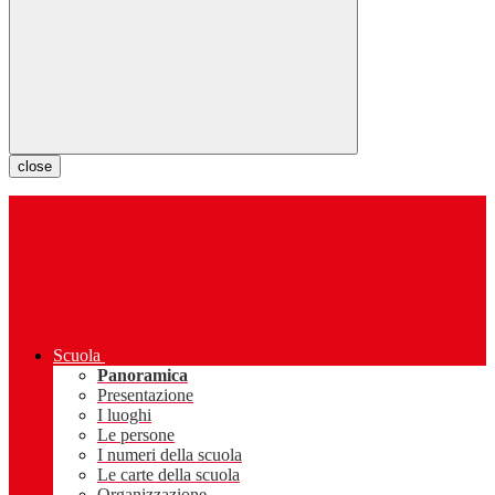
close
Scuola
Panoramica
Presentazione
I luoghi
Le persone
I numeri della scuola
Le carte della scuola
Organizzazione