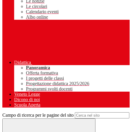
Le notizie
Le circolari
Calendario eventi
Albo online
Didattica
Panoramica
Offerta formativa
I progetti delle classi
Progettazione didattica 2025/2026
Programmi svolti docenti
Veneto Legge
Dicono di noi
Scuola Aperta
Campo di ricerca per le pagine del sito