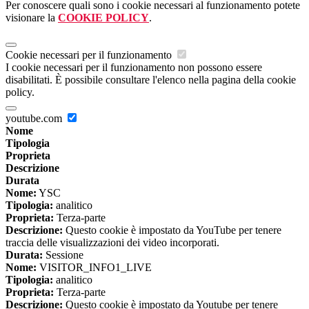
Per conoscere quali sono i cookie necessari al funzionamento potete
visionare la
COOKIE POLICY
.
Cookie necessari per il funzionamento
I cookie necessari per il funzionamento non possono essere
disabilitati. È possibile consultare l'elenco nella pagina della cookie
policy.
youtube.com
Nome
Tipologia
Proprieta
Descrizione
Durata
Nome:
YSC
Tipologia:
analitico
Proprieta:
Terza-parte
Descrizione:
Questo cookie è impostato da YouTube per tenere
traccia delle visualizzazioni dei video incorporati.
Durata:
Sessione
Nome:
VISITOR_INFO1_LIVE
Tipologia:
analitico
Proprieta:
Terza-parte
Descrizione:
Questo cookie è impostato da Youtube per tenere