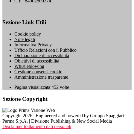
C.F.: 84002500274
Sezione Link Utili
Cookie policy
Note legali
Informativa Privacy
Ufficio Relazioni con il Pubblico
Dichiarazione di accessibilità
Obiettivi di accessibilità
Whistleblowing
Gestione consensi cookie
Amministrazione trasparente
Pagina visualizzata
452
volte
Sezione Copyright
Copyright 2026 | Engineered and powered by Gruppo Spaggiari
Parma S.p.A. | Divisione Publishing & New Social Media
Disclaimer trattamento dati personali