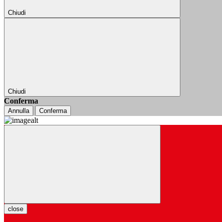
Chiudi
Chiudi
Conferma
Annulla
Conferma
close