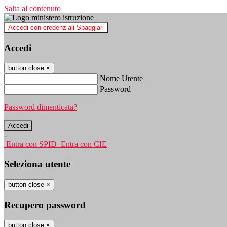
Salta al contenuto
Accedi con credenziali Spaggiari
Accedi
button close
×
Nome Utente
Password
Password dimenticata?
-
Entra con SPID
Entra con CIE
Seleziona utente
button close
×
Recupero password
button close
×