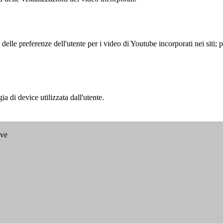
lle preferenze dell'utente per i video di Youtube incorporati nei siti; pu
a di device utilizzata dall'utente.
ave