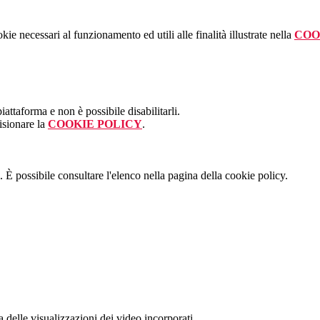
kie necessari al funzionamento ed utili alle finalità illustrate nella
COO
attaforma e non è possibile disabilitarli.
isionare la
COOKIE POLICY
.
 È possibile consultare l'elenco nella pagina della cookie policy.
delle visualizzazioni dei video incorporati.