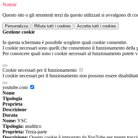
Notizie
Questo sito o gli strumenti terzi da questo utilizzati si avvalgono di coo
Personalizza
Rifiuta tutti
i cookies
Accetta tutti
i cookies
Gestione cookie
In questa schermata è possibile scegliere quali cookie consentire.
I cookie necessari sono quelli che consentono il funzionamento della pi
Per conoscere quali sono i cookie necessari al funzionamento potete v
Cookie necessari per il funzionamento
I cookie necessari per il funzionamento non possono essere disabilitati.
youtube.com
Nome
Tipologia
Proprieta
Descrizione
Durata
Nome:
YSC
Tipologia:
analitico
Proprieta:
Terza-parte
Descrizione:
Questo cookie è impostato da YouTube per tenere traccia 