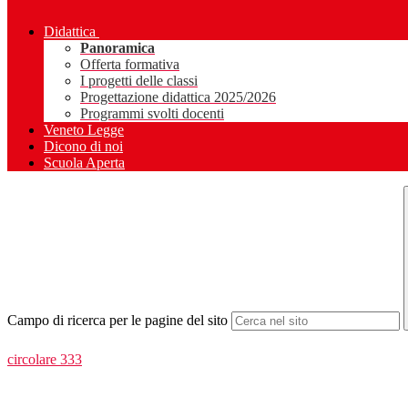
Didattica
Panoramica
Offerta formativa
I progetti delle classi
Progettazione didattica 2025/2026
Programmi svolti docenti
Veneto Legge
Dicono di noi
Scuola Aperta
Campo di ricerca per le pagine del sito
circolare 333