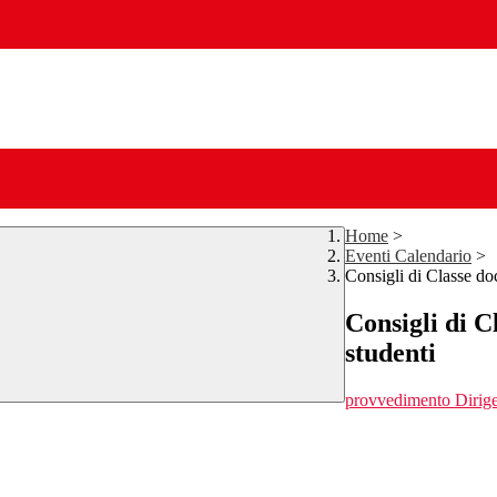
Home
>
Eventi Calendario
>
Consigli di Classe doc
Consigli di C
studenti
provvedimento Dirig