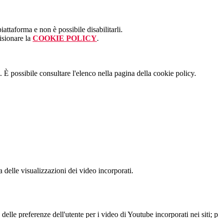
attaforma e non è possibile disabilitarli.
isionare la
COOKIE POLICY
.
 È possibile consultare l'elenco nella pagina della cookie policy.
delle visualizzazioni dei video incorporati.
lle preferenze dell'utente per i video di Youtube incorporati nei siti; pu