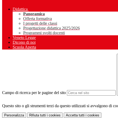
Didattica
Panoramica
Offerta formativa
I progetti delle classi
Progettazione didattica 2025/2026
Programmi svolti docenti
Veneto Legge
Dicono di noi
Scuola Aperta
Campo di ricerca per le pagine del sito
Questo sito o gli strumenti terzi da questo utilizzati si avvalgono di coo
Personalizza
Rifiuta tutti
i cookies
Accetta tutti
i cookies