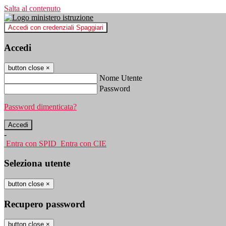
Salta al contenuto
Accedi con credenziali Spaggiari
Accedi
button close
×
Nome Utente
Password
Password dimenticata?
-
Entra con SPID
Entra con CIE
Seleziona utente
button close
×
Recupero password
button close
×