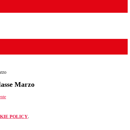
arzo
Classe Marzo
ente
KIE POLICY
.