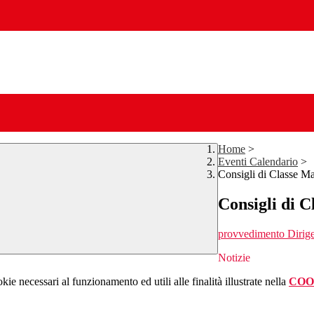
Home
>
Eventi Calendario
>
Consigli di Classe M
Consigli di 
provvedimento Dirig
Notizie
kie necessari al funzionamento ed utili alle finalità illustrate nella
COO