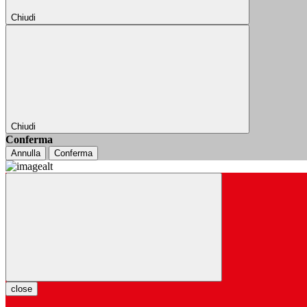
Chiudi
Chiudi
Conferma
Annulla
Conferma
close