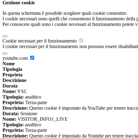
Gestione cookie
In questa schermata è possibile scegliere quali cookie consentire.
I cookie necessari sono quelli che consentono il funzionamento della pi
Per conoscere quali sono i cookie necessari al funzionamento potete v
Cookie necessari per il funzionamento
I cookie necessari per il funzionamento non possono essere disabilitati.
youtube.com
Nome
Tipologia
Proprieta
Descrizione
Durata
Nome:
YSC
Tipologia:
analitico
Proprieta:
Terza-parte
Descrizione:
Questo cookie è impostato da YouTube per tenere traccia 
Durata:
Sessione
Nome:
VISITOR_INFO1_LIVE
Tipologia:
analitico
Proprieta:
Terza-parte
Descrizione:
Questo cookie è impostato da Youtube per tenere traccia de