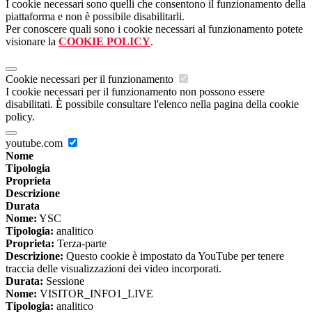
I cookie necessari sono quelli che consentono il funzionamento della
piattaforma e non è possibile disabilitarli.
Per conoscere quali sono i cookie necessari al funzionamento potete
visionare la
COOKIE POLICY
.
Cookie necessari per il funzionamento
I cookie necessari per il funzionamento non possono essere
disabilitati. È possibile consultare l'elenco nella pagina della cookie
policy.
youtube.com
Nome
Tipologia
Proprieta
Descrizione
Durata
Nome:
YSC
Tipologia:
analitico
Proprieta:
Terza-parte
Descrizione:
Questo cookie è impostato da YouTube per tenere
traccia delle visualizzazioni dei video incorporati.
Durata:
Sessione
Nome:
VISITOR_INFO1_LIVE
Tipologia:
analitico