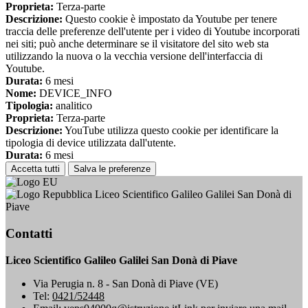
Proprieta:
Terza-parte
Descrizione:
Questo cookie è impostato da Youtube per tenere
traccia delle preferenze dell'utente per i video di Youtube incorporati
nei siti; può anche determinare se il visitatore del sito web sta
utilizzando la nuova o la vecchia versione dell'interfaccia di
Youtube.
Durata:
6 mesi
Nome:
DEVICE_INFO
Tipologia:
analitico
Proprieta:
Terza-parte
Descrizione:
YouTube utilizza questo cookie per identificare la
tipologia di device utilizzata dall'utente.
Durata:
6 mesi
Accetta tutti
Salva le preferenze
Liceo Scientifico Galileo Galilei San Donà di
Piave
Contatti
Liceo Scientifico Galileo Galilei San Donà di Piave
Via Perugia n. 8 - San Donà di Piave (VE)
Tel:
0421/52448