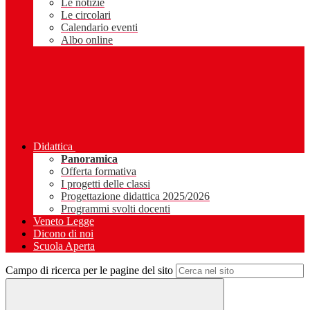
Le notizie
Le circolari
Calendario eventi
Albo online
Didattica
Panoramica
Offerta formativa
I progetti delle classi
Progettazione didattica 2025/2026
Programmi svolti docenti
Veneto Legge
Dicono di noi
Scuola Aperta
Campo di ricerca per le pagine del sito