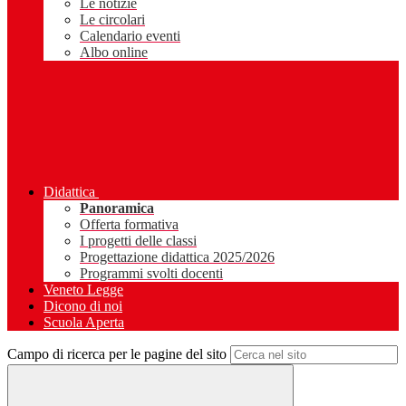
Le notizie
Le circolari
Calendario eventi
Albo online
Didattica
Panoramica
Offerta formativa
I progetti delle classi
Progettazione didattica 2025/2026
Programmi svolti docenti
Veneto Legge
Dicono di noi
Scuola Aperta
Campo di ricerca per le pagine del sito