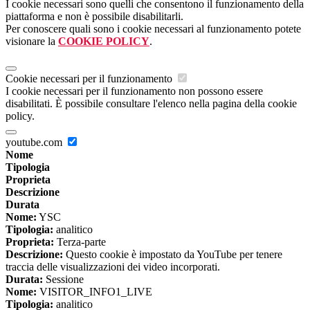
I cookie necessari sono quelli che consentono il funzionamento della
piattaforma e non è possibile disabilitarli.
Per conoscere quali sono i cookie necessari al funzionamento potete
visionare la
COOKIE POLICY
.
Cookie necessari per il funzionamento
I cookie necessari per il funzionamento non possono essere
disabilitati. È possibile consultare l'elenco nella pagina della cookie
policy.
youtube.com
Nome
Tipologia
Proprieta
Descrizione
Durata
Nome:
YSC
Tipologia:
analitico
Proprieta:
Terza-parte
Descrizione:
Questo cookie è impostato da YouTube per tenere
traccia delle visualizzazioni dei video incorporati.
Durata:
Sessione
Nome:
VISITOR_INFO1_LIVE
Tipologia:
analitico