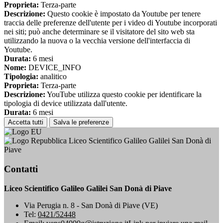
Proprieta:
Terza-parte
Descrizione:
Questo cookie è impostato da Youtube per tenere
traccia delle preferenze dell'utente per i video di Youtube incorporati
nei siti; può anche determinare se il visitatore del sito web sta
utilizzando la nuova o la vecchia versione dell'interfaccia di
Youtube.
Durata:
6 mesi
Nome:
DEVICE_INFO
Tipologia:
analitico
Proprieta:
Terza-parte
Descrizione:
YouTube utilizza questo cookie per identificare la
tipologia di device utilizzata dall'utente.
Durata:
6 mesi
Accetta tutti
Salva le preferenze
Liceo Scientifico Galileo Galilei San Donà di
Piave
Contatti
Liceo Scientifico Galileo Galilei San Donà di Piave
Via Perugia n. 8 - San Donà di Piave (VE)
Tel:
0421/52448