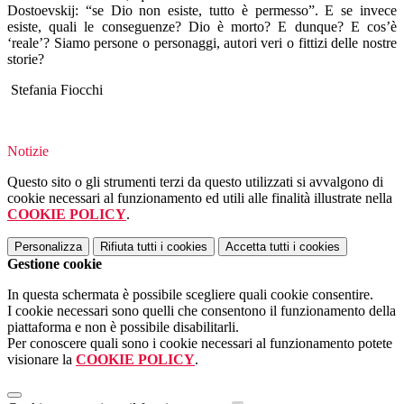
Dostoevskij: “se Dio non esiste, tutto è permesso”. E se invece
esiste, quali le conseguenze? Dio è morto? E dunque? E cos’è
‘reale’? Siamo persone o personaggi, autori veri o fittizi delle nostre
storie?
Stefania Fiocchi
Notizie
Questo sito o gli strumenti terzi da questo utilizzati si avvalgono di
cookie necessari al funzionamento ed utili alle finalità illustrate nella
COOKIE POLICY
.
Personalizza
Rifiuta tutti
i cookies
Accetta tutti
i cookies
Gestione cookie
In questa schermata è possibile scegliere quali cookie consentire.
I cookie necessari sono quelli che consentono il funzionamento della
piattaforma e non è possibile disabilitarli.
Per conoscere quali sono i cookie necessari al funzionamento potete
visionare la
COOKIE POLICY
.