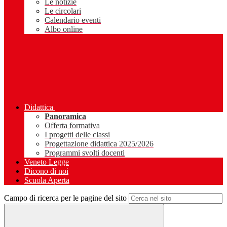
Le notizie
Le circolari
Calendario eventi
Albo online
Didattica
Panoramica
Offerta formativa
I progetti delle classi
Progettazione didattica 2025/2026
Programmi svolti docenti
Veneto Legge
Dicono di noi
Scuola Aperta
Campo di ricerca per le pagine del sito