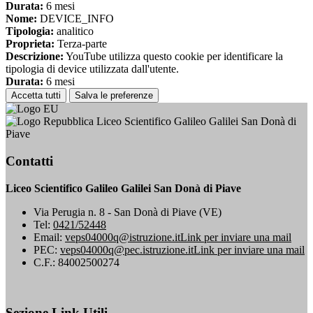
Durata:
6 mesi
Nome:
DEVICE_INFO
Tipologia:
analitico
Proprieta:
Terza-parte
Descrizione:
YouTube utilizza questo cookie per identificare la
tipologia di device utilizzata dall'utente.
Durata:
6 mesi
Accetta tutti
Salva le preferenze
Liceo Scientifico Galileo Galilei San Donà di
Piave
Contatti
Liceo Scientifico Galileo Galilei San Donà di Piave
Via Perugia n. 8 - San Donà di Piave (VE)
Tel:
0421/52448
Email:
veps04000q@istruzione.it
Link per inviare una mail
PEC:
veps04000q@pec.istruzione.it
Link per inviare una mail
C.F.: 84002500274
Sezione Link Utili