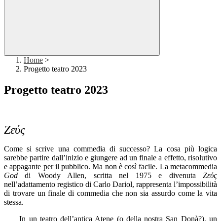
Home
>
Progetto teatro 2023
Progetto teatro 2023
Zεύς
Come si scrive una commedia di successo? La cosa più logica
sarebbe partire dall’inizio e giungere ad un finale a effetto, risolutivo
e appagante per il pubblico. Ma non è così facile. La metacommedia
God
di Woody Allen, scritta nel 1975 e divenuta
Zεύς
nell’adattamento registico di Carlo Dariol, rappresenta l’impossibilità
di trovare un finale di commedia che non sia assurdo come la vita
stessa.
In un teatro dell’antica Atene (o della nostra San Donà?), un