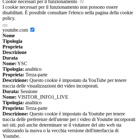
Cookie necessari per il funzionamento
I cookie necessari per il funzionamento non possono essere
disabilitati. È possibile consultare l'elenco nella pagina della cookie
policy.
youtube.com
Nome
Tipologia
Proprieta
Descrizione
Durata
Nome:
YSC
Tipologia:
analitico
Proprieta:
Terza-parte
Descrizione:
Questo cookie è impostato da YouTube per tenere
traccia delle visualizzazioni dei video incorporati.
Durata:
Sessione
Nome:
VISITOR_INFO1_LIVE
Tipologia:
analitico
Proprieta:
Terza-parte
Descrizione:
Questo cookie è impostato da Youtube per tenere
traccia delle preferenze dell'utente per i video di Youtube incorporati
nei siti; può anche determinare se il visitatore del sito web sta
utilizzando la nuova o la vecchia versione dell'interfaccia di
Youtube.