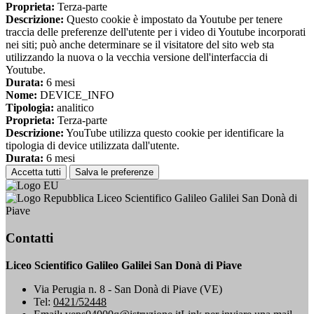
Proprieta:
Terza-parte
Descrizione:
Questo cookie è impostato da Youtube per tenere
traccia delle preferenze dell'utente per i video di Youtube incorporati
nei siti; può anche determinare se il visitatore del sito web sta
utilizzando la nuova o la vecchia versione dell'interfaccia di
Youtube.
Durata:
6 mesi
Nome:
DEVICE_INFO
Tipologia:
analitico
Proprieta:
Terza-parte
Descrizione:
YouTube utilizza questo cookie per identificare la
tipologia di device utilizzata dall'utente.
Durata:
6 mesi
Accetta tutti
Salva le preferenze
Liceo Scientifico Galileo Galilei San Donà di
Piave
Contatti
Liceo Scientifico Galileo Galilei San Donà di Piave
Via Perugia n. 8 - San Donà di Piave (VE)
Tel:
0421/52448