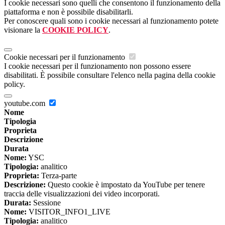
I cookie necessari sono quelli che consentono il funzionamento della
piattaforma e non è possibile disabilitarli.
Per conoscere quali sono i cookie necessari al funzionamento potete
visionare la
COOKIE POLICY
.
Cookie necessari per il funzionamento
I cookie necessari per il funzionamento non possono essere
disabilitati. È possibile consultare l'elenco nella pagina della cookie
policy.
youtube.com
Nome
Tipologia
Proprieta
Descrizione
Durata
Nome:
YSC
Tipologia:
analitico
Proprieta:
Terza-parte
Descrizione:
Questo cookie è impostato da YouTube per tenere
traccia delle visualizzazioni dei video incorporati.
Durata:
Sessione
Nome:
VISITOR_INFO1_LIVE
Tipologia:
analitico