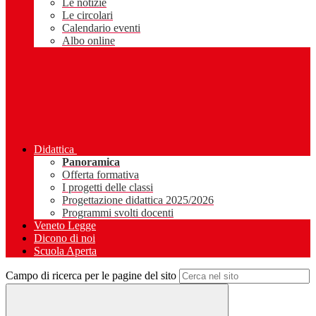
Le notizie
Le circolari
Calendario eventi
Albo online
Didattica
Panoramica
Offerta formativa
I progetti delle classi
Progettazione didattica 2025/2026
Programmi svolti docenti
Veneto Legge
Dicono di noi
Scuola Aperta
Campo di ricerca per le pagine del sito