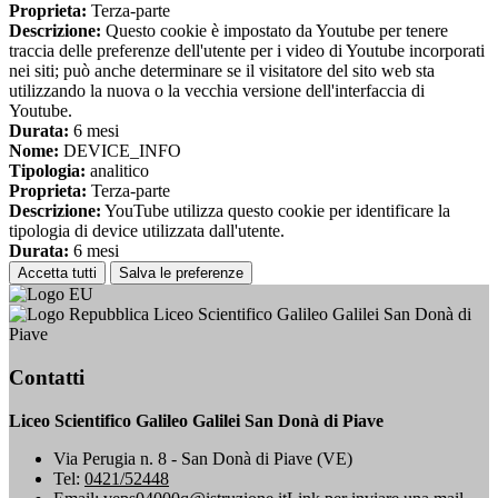
Proprieta:
Terza-parte
Descrizione:
Questo cookie è impostato da Youtube per tenere
traccia delle preferenze dell'utente per i video di Youtube incorporati
nei siti; può anche determinare se il visitatore del sito web sta
utilizzando la nuova o la vecchia versione dell'interfaccia di
Youtube.
Durata:
6 mesi
Nome:
DEVICE_INFO
Tipologia:
analitico
Proprieta:
Terza-parte
Descrizione:
YouTube utilizza questo cookie per identificare la
tipologia di device utilizzata dall'utente.
Durata:
6 mesi
Accetta tutti
Salva le preferenze
Liceo Scientifico Galileo Galilei San Donà di
Piave
Contatti
Liceo Scientifico Galileo Galilei San Donà di Piave
Via Perugia n. 8 - San Donà di Piave (VE)
Tel:
0421/52448