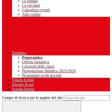
Le notizie
Le circolari
Calendario eventi
Albo online
Didattica
Panoramica
Offerta formativa
I progetti delle classi
Progettazione didattica 2025/2026
Programmi svolti docenti
Veneto Legge
Dicono di noi
Scuola Aperta
Campo di ricerca per le pagine del sito