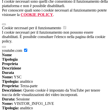
I cookie necessari sono quelli che consentono il funzionamento della
piattaforma e non è possibile disabilitarli.
Per conoscere quali sono i cookie necessari al funzionamento potete
visionare la
COOKIE POLICY
.
Cookie necessari per il funzionamento
I cookie necessari per il funzionamento non possono essere
disabilitati. È possibile consultare l'elenco nella pagina della cookie
policy.
youtube.com
Nome
Tipologia
Proprieta
Descrizione
Durata
Nome:
YSC
Tipologia:
analitico
Proprieta:
Terza-parte
Descrizione:
Questo cookie è impostato da YouTube per tenere
traccia delle visualizzazioni dei video incorporati.
Durata:
Sessione
Nome:
VISITOR_INFO1_LIVE
Tipologia:
analitico