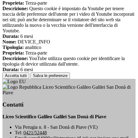
Proprieta:
Terza-parte
Descrizione:
Questo cookie è impostato da Youtube per tenere
traccia delle preferenze dell'utente per i video di Youtube incorporati
nei siti; può anche determinare se il visitatore del sito web sta
utilizzando la nuova o la vecchia versione dell'interfaccia di
Youtube.
Durata:
6 mesi
Nome:
DEVICE_INFO
Tipologia:
analitico
Proprieta:
Terza-parte
Descrizione:
YouTube utilizza questo cookie per identificare la
tipologia di device utilizzata dall'utente.
Durata:
6 mesi
Accetta tutti
Salva le preferenze
Liceo Scientifico Galileo Galilei San Donà di
Piave
Contatti
Liceo Scientifico Galileo Galilei San Donà di Piave
Via Perugia n. 8 - San Donà di Piave (VE)
Tel:
0421/52448