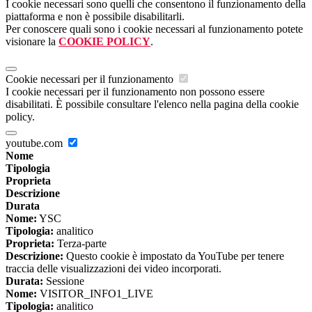
I cookie necessari sono quelli che consentono il funzionamento della
piattaforma e non è possibile disabilitarli.
Per conoscere quali sono i cookie necessari al funzionamento potete
visionare la
COOKIE POLICY
.
Cookie necessari per il funzionamento
I cookie necessari per il funzionamento non possono essere
disabilitati. È possibile consultare l'elenco nella pagina della cookie
policy.
youtube.com
Nome
Tipologia
Proprieta
Descrizione
Durata
Nome:
YSC
Tipologia:
analitico
Proprieta:
Terza-parte
Descrizione:
Questo cookie è impostato da YouTube per tenere
traccia delle visualizzazioni dei video incorporati.
Durata:
Sessione
Nome:
VISITOR_INFO1_LIVE
Tipologia:
analitico