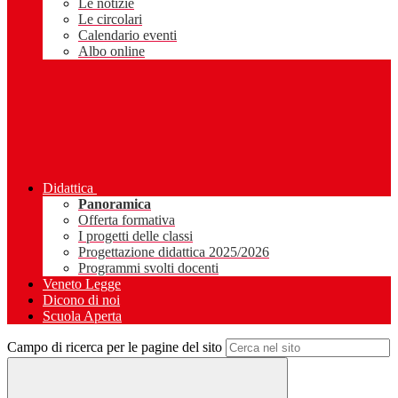
Le notizie
Le circolari
Calendario eventi
Albo online
Didattica
Panoramica
Offerta formativa
I progetti delle classi
Progettazione didattica 2025/2026
Programmi svolti docenti
Veneto Legge
Dicono di noi
Scuola Aperta
Campo di ricerca per le pagine del sito