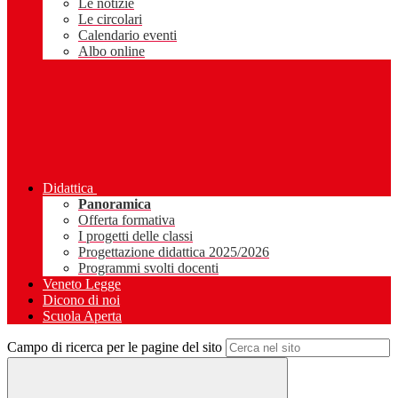
Le notizie
Le circolari
Calendario eventi
Albo online
Didattica
Panoramica
Offerta formativa
I progetti delle classi
Progettazione didattica 2025/2026
Programmi svolti docenti
Veneto Legge
Dicono di noi
Scuola Aperta
Campo di ricerca per le pagine del sito