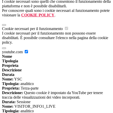
I cookie necessari sono quelli che consentono il funzionamento della
piattaforma e non è possibile disabilitarli.
Per conoscere quali sono i cookie necessari al funzionamento potete
visionare la
COOKIE POLICY
.
Cookie necessari per il funzionamento
I cookie necessari per il funzionamento non possono essere
disabilitati. È possibile consultare l'elenco nella pagina della cookie
policy.
youtube.com
Nome
Tipologia
Proprieta
Descrizione
Durata
Nome:
YSC
Tipologia:
analitico
Proprieta:
Terza-parte
Descrizione:
Questo cookie è impostato da YouTube per tenere
traccia delle visualizzazioni dei video incorporati.
Durata:
Sessione
Nome:
VISITOR_INFO1_LIVE
Tipologia:
analitico