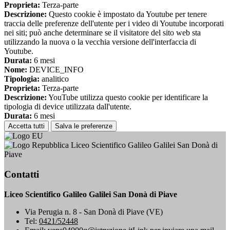
Proprieta:
Terza-parte
Descrizione:
Questo cookie è impostato da Youtube per tenere
traccia delle preferenze dell'utente per i video di Youtube incorporati
nei siti; può anche determinare se il visitatore del sito web sta
utilizzando la nuova o la vecchia versione dell'interfaccia di
Youtube.
Durata:
6 mesi
Nome:
DEVICE_INFO
Tipologia:
analitico
Proprieta:
Terza-parte
Descrizione:
YouTube utilizza questo cookie per identificare la
tipologia di device utilizzata dall'utente.
Durata:
6 mesi
Accetta tutti
Salva le preferenze
Liceo Scientifico Galileo Galilei San Donà di
Piave
Contatti
Liceo Scientifico Galileo Galilei San Donà di Piave
Via Perugia n. 8 - San Donà di Piave (VE)
Tel:
0421/52448