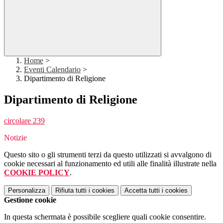
Home
>
Eventi Calendario
>
Dipartimento di Religione
Dipartimento di Religione
circolare 239
Notizie
Questo sito o gli strumenti terzi da questo utilizzati si avvalgono di
cookie necessari al funzionamento ed utili alle finalità illustrate nella
COOKIE POLICY
.
Personalizza
Rifiuta tutti
i cookies
Accetta tutti
i cookies
Gestione cookie
In questa schermata è possibile scegliere quali cookie consentire.