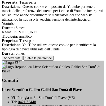
Proprieta:
Terza-parte
Descrizione:
Questo cookie è impostato da Youtube per tenere
traccia delle preferenze dell'utente per i video di Youtube incorporati
nei siti; può anche determinare se il visitatore del sito web sta
utilizzando la nuova o la vecchia versione dell'interfaccia di
Youtube.
Durata:
6 mesi
Nome:
DEVICE_INFO
Tipologia:
analitico
Proprieta:
Terza-parte
Descrizione:
YouTube utilizza questo cookie per identificare la
tipologia di device utilizzata dall'utente.
Durata:
6 mesi
Accetta tutti
Salva le preferenze
Liceo Scientifico Galileo Galilei San Donà di
Piave
Contatti
Liceo Scientifico Galileo Galilei San Donà di Piave
Via Perugia n. 8 - San Donà di Piave (VE)
Tel:
0421/52448