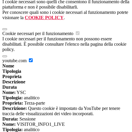
I cookie necessari sono quelli che consentono il funzionamento della
piattaforma e non è possibile disabilitarli.
Per conoscere quali sono i cookie necessari al funzionamento potete
visionare la
COOKIE POLICY
.
Cookie necessari per il funzionamento
I cookie necessari per il funzionamento non possono essere
disabilitati. È possibile consultare l'elenco nella pagina della cookie
policy.
youtube.com
Nome
Tipologia
Proprieta
Descrizione
Durata
Nome:
YSC
Tipologia:
analitico
Proprieta:
Terza-parte
Descrizione:
Questo cookie è impostato da YouTube per tenere
traccia delle visualizzazioni dei video incorporati.
Durata:
Sessione
Nome:
VISITOR_INFO1_LIVE
Tipologia:
analitico