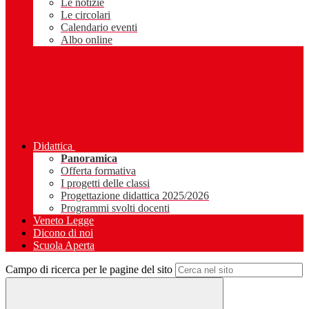
Le notizie
Le circolari
Calendario eventi
Albo online
Didattica
Panoramica
Offerta formativa
I progetti delle classi
Progettazione didattica 2025/2026
Programmi svolti docenti
Veneto Legge
Dicono di noi
Scuola Aperta
Campo di ricerca per le pagine del sito