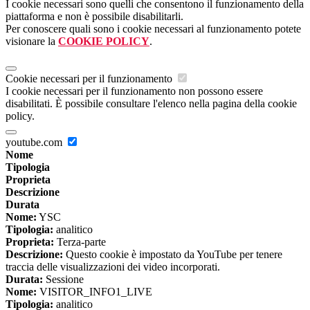
I cookie necessari sono quelli che consentono il funzionamento della
piattaforma e non è possibile disabilitarli.
Per conoscere quali sono i cookie necessari al funzionamento potete
visionare la
COOKIE POLICY
.
Cookie necessari per il funzionamento
I cookie necessari per il funzionamento non possono essere
disabilitati. È possibile consultare l'elenco nella pagina della cookie
policy.
youtube.com
Nome
Tipologia
Proprieta
Descrizione
Durata
Nome:
YSC
Tipologia:
analitico
Proprieta:
Terza-parte
Descrizione:
Questo cookie è impostato da YouTube per tenere
traccia delle visualizzazioni dei video incorporati.
Durata:
Sessione
Nome:
VISITOR_INFO1_LIVE
Tipologia:
analitico