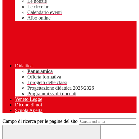
Le notizie
Le circolari
Calendario eventi
Albo online
Didattica
Panoramica
Offerta formativa
I progetti delle classi
Progettazione didattica 2025/2026
Programmi svolti docenti
Veneto Legge
Dicono di noi
Scuola Aperta
Campo di ricerca per le pagine del sito