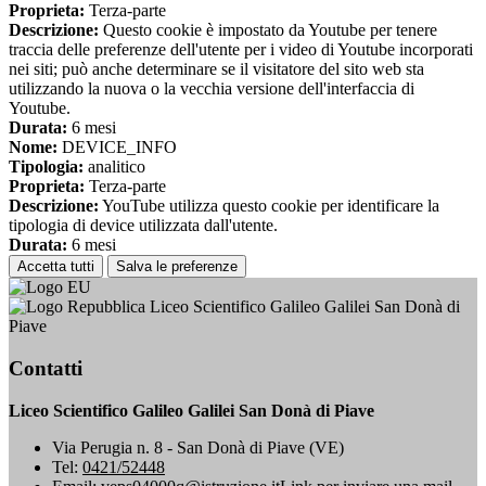
Proprieta:
Terza-parte
Descrizione:
Questo cookie è impostato da Youtube per tenere
traccia delle preferenze dell'utente per i video di Youtube incorporati
nei siti; può anche determinare se il visitatore del sito web sta
utilizzando la nuova o la vecchia versione dell'interfaccia di
Youtube.
Durata:
6 mesi
Nome:
DEVICE_INFO
Tipologia:
analitico
Proprieta:
Terza-parte
Descrizione:
YouTube utilizza questo cookie per identificare la
tipologia di device utilizzata dall'utente.
Durata:
6 mesi
Accetta tutti
Salva le preferenze
Liceo Scientifico Galileo Galilei San Donà di
Piave
Contatti
Liceo Scientifico Galileo Galilei San Donà di Piave
Via Perugia n. 8 - San Donà di Piave (VE)
Tel:
0421/52448