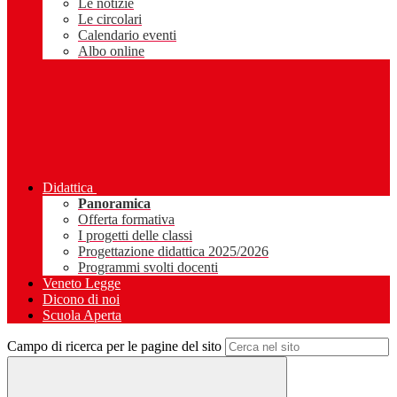
Le notizie
Le circolari
Calendario eventi
Albo online
Didattica
Panoramica
Offerta formativa
I progetti delle classi
Progettazione didattica 2025/2026
Programmi svolti docenti
Veneto Legge
Dicono di noi
Scuola Aperta
Campo di ricerca per le pagine del sito