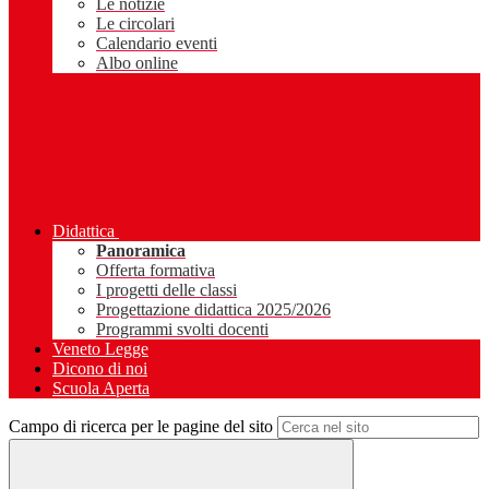
Le notizie
Le circolari
Calendario eventi
Albo online
Didattica
Panoramica
Offerta formativa
I progetti delle classi
Progettazione didattica 2025/2026
Programmi svolti docenti
Veneto Legge
Dicono di noi
Scuola Aperta
Campo di ricerca per le pagine del sito