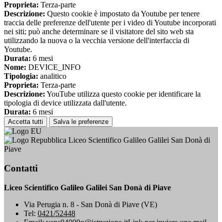
Proprieta:
Terza-parte
Descrizione:
Questo cookie è impostato da Youtube per tenere
traccia delle preferenze dell'utente per i video di Youtube incorporati
nei siti; può anche determinare se il visitatore del sito web sta
utilizzando la nuova o la vecchia versione dell'interfaccia di
Youtube.
Durata:
6 mesi
Nome:
DEVICE_INFO
Tipologia:
analitico
Proprieta:
Terza-parte
Descrizione:
YouTube utilizza questo cookie per identificare la
tipologia di device utilizzata dall'utente.
Durata:
6 mesi
Accetta tutti
Salva le preferenze
Liceo Scientifico Galileo Galilei San Donà di
Piave
Contatti
Liceo Scientifico Galileo Galilei San Donà di Piave
Via Perugia n. 8 - San Donà di Piave (VE)
Tel:
0421/52448