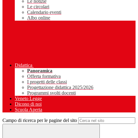
Le notizie
Le circolari
Calendario eventi
Albo online
Didattica
Panoramica
Offerta formativa
I progetti delle classi
Progettazione didattica 2025/2026
Programmi svolti docenti
Veneto Legge
Dicono di noi
Scuola Aperta
Campo di ricerca per le pagine del sito