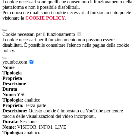
I cookie necessari sono quelli che consentono il funzionamento della
piattaforma e non è possibile disabilitarli.
Per conoscere quali sono i cookie necessari al funzionamento potete
visionare la
COOKIE POLICY
.
Cookie necessari per il funzionamento
I cookie necessari per il funzionamento non possono essere
disabilitati. È possibile consultare l'elenco nella pagina della cookie
policy.
youtube.com
Nome
Tipologia
Proprieta
Descrizione
Durata
Nome:
YSC
Tipologia:
analitico
Proprieta:
Terza-parte
Descrizione:
Questo cookie è impostato da YouTube per tenere
traccia delle visualizzazioni dei video incorporati.
Durata:
Sessione
Nome:
VISITOR_INFO1_LIVE
Tipologia:
analitico