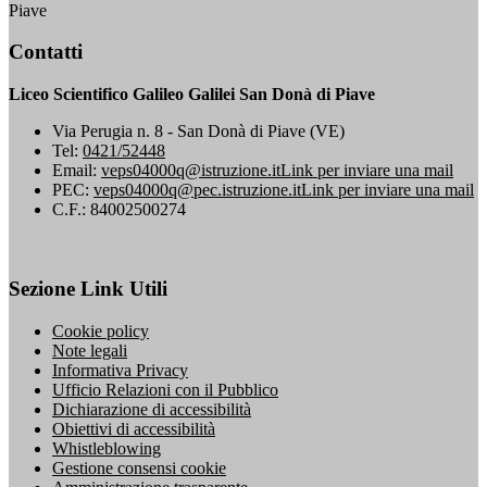
Piave
Contatti
Liceo Scientifico Galileo Galilei San Donà di Piave
Via Perugia n. 8 - San Donà di Piave (VE)
Tel:
0421/52448
Email:
veps04000q@istruzione.it
Link per inviare una mail
PEC:
veps04000q@pec.istruzione.it
Link per inviare una mail
C.F.: 84002500274
Sezione Link Utili
Cookie policy
Note legali
Informativa Privacy
Ufficio Relazioni con il Pubblico
Dichiarazione di accessibilità
Obiettivi di accessibilità
Whistleblowing
Gestione consensi cookie