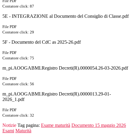
File PDF
Contatore click: 87
5E - INTEGRAZIONE al Documento del Consiglio di Classe.pdf
File PDF
Contatore click: 29
5F - Documento del CdC as 2025-26.pdf
File PDF
Contatore click: 75
m_pi.AOOGABMI.Registro Decreti(R).0000054.26-03-2026.pdf
File PDF
Contatore click: 56
m_pi.AOOGABMI.Registro Decreti(R).0000013.29-01-
2026_1.pdf
File PDF
Contatore click: 32
Notizie
Tag pagina:
Esame maturità
Documento 15 maggio 2026
Esami
Maturità