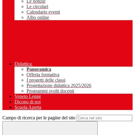
Le notizie
Le circolari
Calendario eventi
Albo online
Didattica
Panoramica
Offerta formativa
I progetti delle classi
Progettazione didattica 2025/2026
Programmi svolti docenti
Veneto Legge
Dicono di noi
Scuola Aperta
Campo di ricerca per le pagine del sito