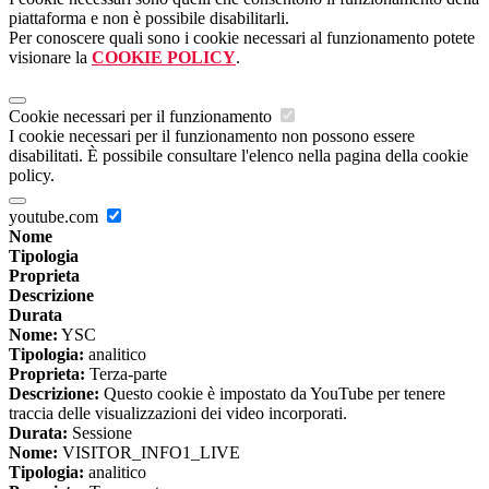
piattaforma e non è possibile disabilitarli.
Per conoscere quali sono i cookie necessari al funzionamento potete
visionare la
COOKIE POLICY
.
Cookie necessari per il funzionamento
I cookie necessari per il funzionamento non possono essere
disabilitati. È possibile consultare l'elenco nella pagina della cookie
policy.
youtube.com
Nome
Tipologia
Proprieta
Descrizione
Durata
Nome:
YSC
Tipologia:
analitico
Proprieta:
Terza-parte
Descrizione:
Questo cookie è impostato da YouTube per tenere
traccia delle visualizzazioni dei video incorporati.
Durata:
Sessione
Nome:
VISITOR_INFO1_LIVE
Tipologia:
analitico