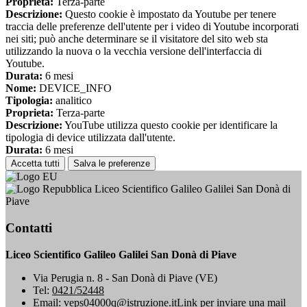
Proprieta:
Terza-parte
Descrizione:
Questo cookie è impostato da Youtube per tenere
traccia delle preferenze dell'utente per i video di Youtube incorporati
nei siti; può anche determinare se il visitatore del sito web sta
utilizzando la nuova o la vecchia versione dell'interfaccia di
Youtube.
Durata:
6 mesi
Nome:
DEVICE_INFO
Tipologia:
analitico
Proprieta:
Terza-parte
Descrizione:
YouTube utilizza questo cookie per identificare la
tipologia di device utilizzata dall'utente.
Durata:
6 mesi
Accetta tutti
Salva le preferenze
Liceo Scientifico Galileo Galilei San Donà di
Piave
Contatti
Liceo Scientifico Galileo Galilei San Donà di Piave
Via Perugia n. 8 - San Donà di Piave (VE)
Tel:
0421/52448
Email:
veps04000q@istruzione.it
Link per inviare una mail