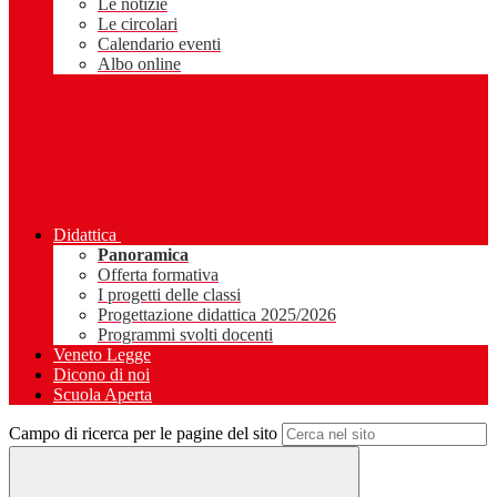
Le notizie
Le circolari
Calendario eventi
Albo online
Didattica
Panoramica
Offerta formativa
I progetti delle classi
Progettazione didattica 2025/2026
Programmi svolti docenti
Veneto Legge
Dicono di noi
Scuola Aperta
Campo di ricerca per le pagine del sito