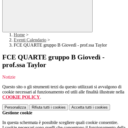
Home
>
Eventi Calendario
>
FCE QUARTE gruppo B Giovedì - prof.ssa Taylor
FCE QUARTE gruppo B Giovedì -
prof.ssa Taylor
Notizie
Questo sito o gli strumenti terzi da questo utilizzati si avvalgono di
cookie necessari al funzionamento ed utili alle finalità illustrate nella
COOKIE POLICY
.
Personalizza
Rifiuta tutti
i cookies
Accetta tutti
i cookies
Gestione cookie
In questa schermata è possibile scegliere quali cookie consentire.
I cookie necessari sono quelli che consentono il funzionamento della