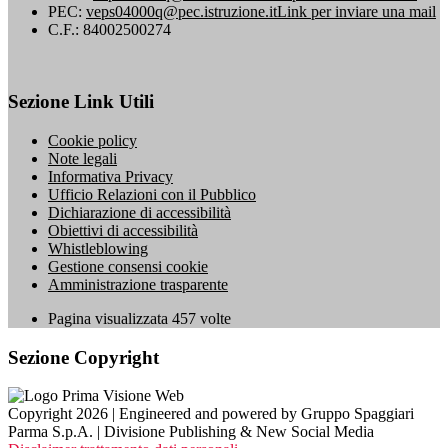
PEC:
veps04000q@pec.istruzione.it
Link per inviare una mail
C.F.: 84002500274
Sezione Link Utili
Cookie policy
Note legali
Informativa Privacy
Ufficio Relazioni con il Pubblico
Dichiarazione di accessibilità
Obiettivi di accessibilità
Whistleblowing
Gestione consensi cookie
Amministrazione trasparente
Pagina visualizzata
457
volte
Sezione Copyright
Copyright 2026 | Engineered and powered by Gruppo Spaggiari
Parma S.p.A. | Divisione Publishing & New Social Media