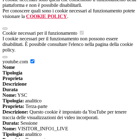
piattaforma e non è possibile disabilitarli.
Per conoscere quali sono i cookie necessari al funzionamento potete
visionare la
COOKIE POLICY
.
Cookie necessari per il funzionamento
I cookie necessari per il funzionamento non possono essere
disabilitati. È possibile consultare l'elenco nella pagina della cookie
policy.
youtube.com
Nome
Tipologia
Proprieta
Descrizione
Durata
Nome:
YSC
Tipologia:
analitico
Proprieta:
Terza-parte
Descrizione:
Questo cookie è impostato da YouTube per tenere
traccia delle visualizzazioni dei video incorporati.
Durata:
Sessione
Nome:
VISITOR_INFO1_LIVE
Tipologia:
analitico