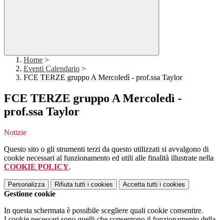
Home
>
Eventi Calendario
>
FCE TERZE gruppo A Mercoledì - prof.ssa Taylor
FCE TERZE gruppo A Mercoledì -
prof.ssa Taylor
Notizie
Questo sito o gli strumenti terzi da questo utilizzati si avvalgono di
cookie necessari al funzionamento ed utili alle finalità illustrate nella
COOKIE POLICY
.
Personalizza
Rifiuta tutti
i cookies
Accetta tutti
i cookies
Gestione cookie
In questa schermata è possibile scegliere quali cookie consentire.
I cookie necessari sono quelli che consentono il funzionamento della