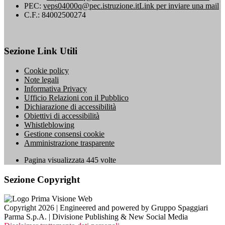
PEC:
veps04000q@pec.istruzione.it
Link per inviare una mail
C.F.: 84002500274
Sezione Link Utili
Cookie policy
Note legali
Informativa Privacy
Ufficio Relazioni con il Pubblico
Dichiarazione di accessibilità
Obiettivi di accessibilità
Whistleblowing
Gestione consensi cookie
Amministrazione trasparente
Pagina visualizzata
445
volte
Sezione Copyright
Copyright 2026 | Engineered and powered by Gruppo Spaggiari
Parma S.p.A. | Divisione Publishing & New Social Media