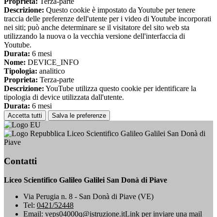
Proprieta:
Terza-parte
Descrizione:
Questo cookie è impostato da Youtube per tenere
traccia delle preferenze dell'utente per i video di Youtube incorporati
nei siti; può anche determinare se il visitatore del sito web sta
utilizzando la nuova o la vecchia versione dell'interfaccia di
Youtube.
Durata:
6 mesi
Nome:
DEVICE_INFO
Tipologia:
analitico
Proprieta:
Terza-parte
Descrizione:
YouTube utilizza questo cookie per identificare la
tipologia di device utilizzata dall'utente.
Durata:
6 mesi
Accetta tutti
Salva le preferenze
Liceo Scientifico Galileo Galilei San Donà di
Piave
Contatti
Liceo Scientifico Galileo Galilei San Donà di Piave
Via Perugia n. 8 - San Donà di Piave (VE)
Tel:
0421/52448
Email:
veps04000q@istruzione.it
Link per inviare una mail