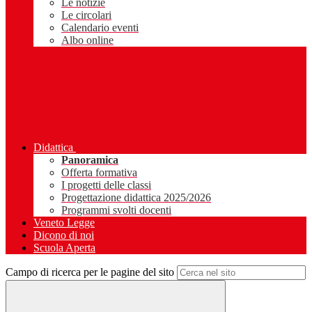
Le notizie
Le circolari
Calendario eventi
Albo online
Didattica
Panoramica
Offerta formativa
I progetti delle classi
Progettazione didattica 2025/2026
Programmi svolti docenti
Veneto Legge
Dicono di noi
Scuola Aperta
Campo di ricerca per le pagine del sito