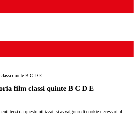
classi quinte B C D E
ia film classi quinte B C D E
menti terzi da questo utilizzati si avvalgono di cookie necessari al