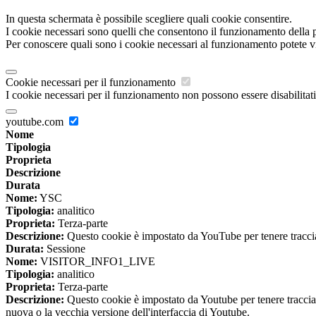
In questa schermata è possibile scegliere quali cookie consentire.
I cookie necessari sono quelli che consentono il funzionamento della pi
Per conoscere quali sono i cookie necessari al funzionamento potete v
Cookie necessari per il funzionamento
I cookie necessari per il funzionamento non possono essere disabilitati.
youtube.com
Nome
Tipologia
Proprieta
Descrizione
Durata
Nome:
YSC
Tipologia:
analitico
Proprieta:
Terza-parte
Descrizione:
Questo cookie è impostato da YouTube per tenere traccia 
Durata:
Sessione
Nome:
VISITOR_INFO1_LIVE
Tipologia:
analitico
Proprieta:
Terza-parte
Descrizione:
Questo cookie è impostato da Youtube per tenere traccia de
nuova o la vecchia versione dell'interfaccia di Youtube.