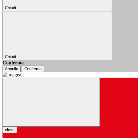
Chiudi
Chiudi
Conferma
Annulla
Conferma
close