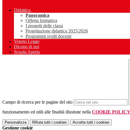
Didattica
Panoramica
Offerta formativa
I progetti delle classi
Progettazione didattica 2025/2026
Programmi svolti docenti
Veneto Legge
Dicono di noi
Scuola Aperta
Campo di ricerca per le pagine del sito
funzionamento ed utili alle finalità illustrate nella
COOKIE POLIC
Personalizza
Rifiuta tutti
i cookies
Accetta tutti
i cookies
Gestione cookie