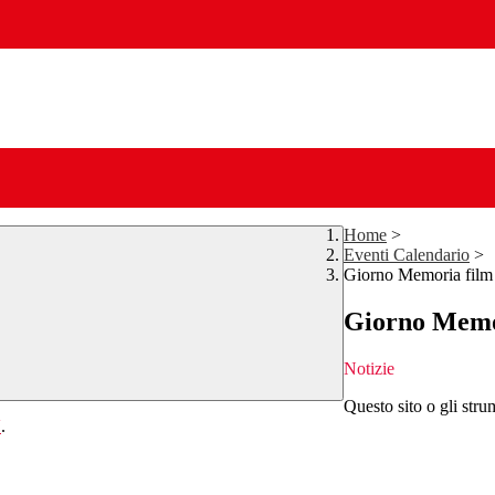
Home
>
Eventi Calendario
>
Giorno Memoria film 
Giorno Memor
Notizie
Questo sito o gli stru
Y
.