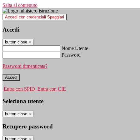
Salta al contenuto
Accedi con credenziali Spaggiari
Accedi
button close
×
Nome Utente
Password
Password dimenticata?
-
Entra con SPID
Entra con CIE
Seleziona utente
button close
×
Recupero password
button close
×