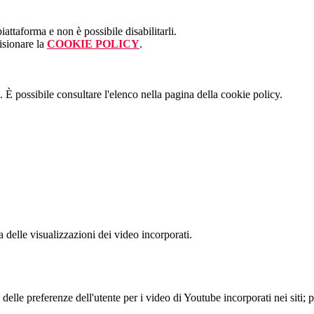
attaforma e non è possibile disabilitarli.
isionare la
COOKIE POLICY
.
 È possibile consultare l'elenco nella pagina della cookie policy.
delle visualizzazioni dei video incorporati.
lle preferenze dell'utente per i video di Youtube incorporati nei siti; pu