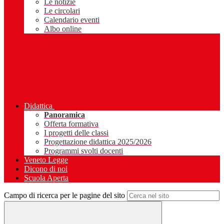
Le notizie
Le circolari
Calendario eventi
Albo online
Didattica
Panoramica
Offerta formativa
I progetti delle classi
Progettazione didattica 2025/2026
Programmi svolti docenti
Veneto Legge
Dicono di noi
Scuola Aperta
Campo di ricerca per le pagine del sito