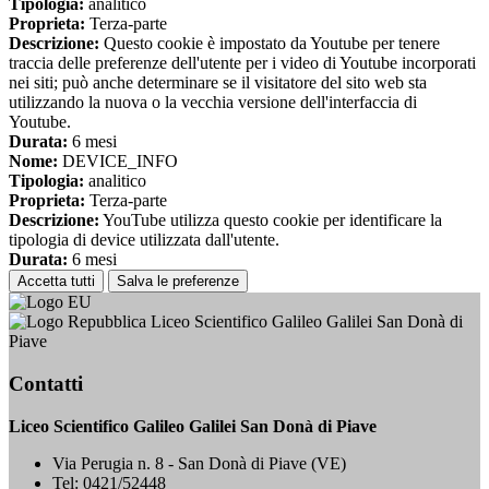
Tipologia:
analitico
Proprieta:
Terza-parte
Descrizione:
Questo cookie è impostato da Youtube per tenere
traccia delle preferenze dell'utente per i video di Youtube incorporati
nei siti; può anche determinare se il visitatore del sito web sta
utilizzando la nuova o la vecchia versione dell'interfaccia di
Youtube.
Durata:
6 mesi
Nome:
DEVICE_INFO
Tipologia:
analitico
Proprieta:
Terza-parte
Descrizione:
YouTube utilizza questo cookie per identificare la
tipologia di device utilizzata dall'utente.
Durata:
6 mesi
Accetta tutti
Salva le preferenze
Liceo Scientifico Galileo Galilei San Donà di
Piave
Contatti
Liceo Scientifico Galileo Galilei San Donà di Piave
Via Perugia n. 8 - San Donà di Piave (VE)
Tel:
0421/52448