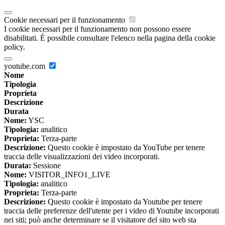
Cookie necessari per il funzionamento
I cookie necessari per il funzionamento non possono essere
disabilitati. È possibile consultare l'elenco nella pagina della cookie
policy.
youtube.com
Nome
Tipologia
Proprieta
Descrizione
Durata
Nome:
YSC
Tipologia:
analitico
Proprieta:
Terza-parte
Descrizione:
Questo cookie è impostato da YouTube per tenere
traccia delle visualizzazioni dei video incorporati.
Durata:
Sessione
Nome:
VISITOR_INFO1_LIVE
Tipologia:
analitico
Proprieta:
Terza-parte
Descrizione:
Questo cookie è impostato da Youtube per tenere
traccia delle preferenze dell'utente per i video di Youtube incorporati
nei siti; può anche determinare se il visitatore del sito web sta