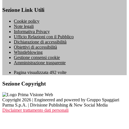
Sezione Link Utili
Cookie policy
Note legali
Informativa Privacy
Ufficio Relazioni con il Pubblico
Dichiarazione di accessibilità
Obiettivi di accessibilità
Whistleblowing
Gestione consensi cookie
Amministrazione trasparente
Pagina visualizzata
492
volte
Sezione Copyright
Copyright 2026 | Engineered and powered by Gruppo Spaggiari
Parma S.p.A. | Divisione Publishing & New Social Media
Disclaimer trattamento dati personali