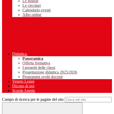
Le notizie
Le circolari
Calendario eventi
Albo online
Didattica
Panoramica
Offerta formativa
I progetti delle classi
Progettazione didattica 2025/2026
Programmi svolti docenti
Veneto Legge
Dicono di noi
Scuola Aperta
Campo di ricerca per le pagine del sito