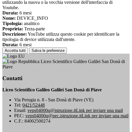
utilizzando la nuova o la vecchia versione dell'interfaccia di
Youtube.
Durata:
6 mesi
Nome:
DEVICE_INFO
Tipologia:
analitico
Proprieta:
Terza-parte
Descrizione:
YouTube utilizza questo cookie per identificare la
tipologia di device utilizzata dall'utente.
Durata:
6 mesi
Accetta tutti
Salva le preferenze
Liceo Scientifico Galileo Galilei San Donà di
Piave
Contatti
Liceo Scientifico Galileo Galilei San Donà di Piave
Via Perugia n. 8 - San Donà di Piave (VE)
Tel:
0421/52448
Email:
veps04000q@istruzione.it
Link per inviare una mail
PEC:
veps04000q@pec.istruzione.it
Link per inviare una mail
C.F.: 84002500274