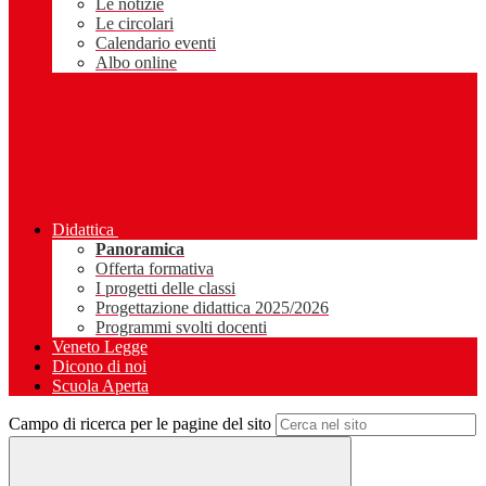
Le notizie
Le circolari
Calendario eventi
Albo online
Didattica
Panoramica
Offerta formativa
I progetti delle classi
Progettazione didattica 2025/2026
Programmi svolti docenti
Veneto Legge
Dicono di noi
Scuola Aperta
Campo di ricerca per le pagine del sito