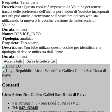
Proprieta:
Terza-parte
Descrizione:
Questo cookie è impostato da Youtube per tenere
traccia delle preferenze dell'utente per i video di Youtube incorporati
nei siti; può anche determinare se il visitatore del sito web sta
utilizzando la nuova o la vecchia versione dell'interfaccia di
Youtube.
Durata:
6 mesi
Nome:
DEVICE_INFO
Tipologia:
analitico
Proprieta:
Terza-parte
Descrizione:
YouTube utilizza questo cookie per identificare la
tipologia di device utilizzata dall'utente.
Durata:
6 mesi
Accetta tutti
Salva le preferenze
Liceo Scientifico Galileo Galilei San Donà di
Piave
Contatti
Liceo Scientifico Galileo Galilei San Donà di Piave
Via Perugia n. 8 - San Donà di Piave (VE)
Tel:
0421/52448