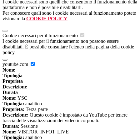
I cookie necessari sono quelli che consentono il funzionamento della
piattaforma e non è possibile disabilitarli.
Per conoscere quali sono i cookie necessari al funzionamento potete
visionare la
COOKIE POLICY
.
Cookie necessari per il funzionamento
I cookie necessari per il funzionamento non possono essere
disabilitati. È possibile consultare l'elenco nella pagina della cookie
policy.
youtube.com
Nome
Tipologia
Proprieta
Descrizione
Durata
Nome:
YSC
Tipologia:
analitico
Proprieta:
Terza-parte
Descrizione:
Questo cookie è impostato da YouTube per tenere
traccia delle visualizzazioni dei video incorporati.
Durata:
Sessione
Nome:
VISITOR_INFO1_LIVE
Tipologia:
analitico