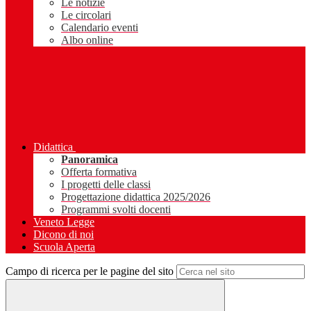
Le notizie
Le circolari
Calendario eventi
Albo online
Didattica
Panoramica
Offerta formativa
I progetti delle classi
Progettazione didattica 2025/2026
Programmi svolti docenti
Veneto Legge
Dicono di noi
Scuola Aperta
Campo di ricerca per le pagine del sito