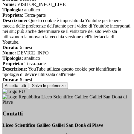
Nome:
VISITOR_INFO1_LIVE
Tipologia:
analitico
Proprieta:
Terza-parte
Descrizione:
Questo cookie è impostato da Youtube per tenere
traccia delle preferenze dell'utente per i video di Youtube incorporati
nei siti; può anche determinare se il visitatore del sito web sta
utilizzando la nuova o la vecchia versione dell'interfaccia di
Youtube.
Durata:
6 mesi
Nome:
DEVICE_INFO
Tipologia:
analitico
Proprieta:
Terza-parte
Descrizione:
YouTube utilizza questo cookie per identificare la
tipologia di device utilizzata dall'utente.
Durata:
6 mesi
Accetta tutti
Salva le preferenze
Liceo Scientifico Galileo Galilei San Donà di
Piave
Contatti
Liceo Scientifico Galileo Galilei San Donà di Piave