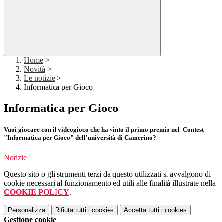
Home
>
Novità
>
Le notizie
>
Informatica per Gioco
Informatica per Gioco
Vuoi giocare con il videogioco che ha vinto il primo premio nel Contest
"Informatica per Gioco" dell'università di Camerino?
Notizie
Questo sito o gli strumenti terzi da questo utilizzati si avvalgono di
cookie necessari al funzionamento ed utili alle finalità illustrate nella
COOKIE POLICY
.
Personalizza
Rifiuta tutti
i cookies
Accetta tutti
i cookies
Gestione cookie