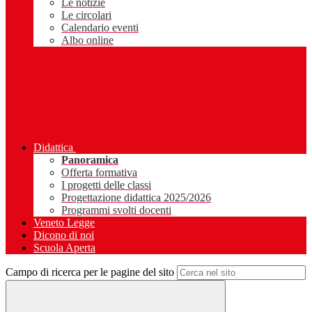
Le notizie
Le circolari
Calendario eventi
Albo online
Didattica
Panoramica
Offerta formativa
I progetti delle classi
Progettazione didattica 2025/2026
Programmi svolti docenti
Veneto Legge
Dicono di noi
Scuola Aperta
Campo di ricerca per le pagine del sito