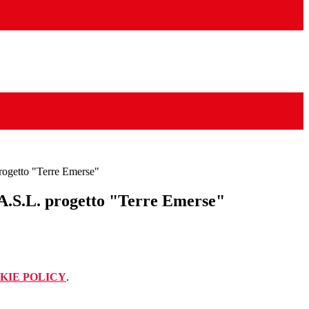
progetto "Terre Emerse"
 A.S.L. progetto "Terre Emerse"
KIE POLICY
.