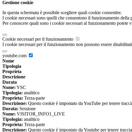
Gestione cookie
In questa schermata è possibile scegliere quali cookie consentire.
I cookie necessari sono quelli che consentono il funzionamento della pi
Per conoscere quali sono i cookie necessari al funzionamento potete v
Cookie necessari per il funzionamento
I cookie necessari per il funzionamento non possono essere disabilitati.
youtube.com
Nome
Tipologia
Proprieta
Descrizione
Durata
Nome:
YSC
Tipologia:
analitico
Proprieta:
Terza-parte
Descrizione:
Questo cookie è impostato da YouTube per tenere traccia 
Durata:
Sessione
Nome:
VISITOR_INFO1_LIVE
Tipologia:
analitico
Proprieta:
Terza-parte
Descrizione:
Questo cookie è impostato da Youtube per tenere traccia de