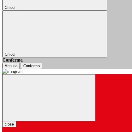
Chiudi
Chiudi
Conferma
Annulla
Conferma
close