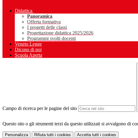
Didattica
Panoramica
Offerta formativa
I progetti delle classi
Progettazione didattica 2025/2026
Programmi svolti docenti
Veneto Legge
Dicono di noi
Scuola Aperta
Campo di ricerca per le pagine del sito
Questo sito o gli strumenti terzi da questo utilizzati si avvalgono di coo
Personalizza
Rifiuta tutti
i cookies
Accetta tutti
i cookies