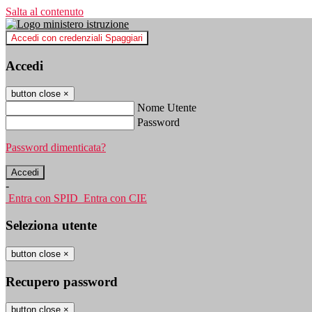
Salta al contenuto
Accedi con credenziali Spaggiari
Accedi
button close
×
Nome Utente
Password
Password dimenticata?
-
Entra con SPID
Entra con CIE
Seleziona utente
button close
×
Recupero password
button close
×