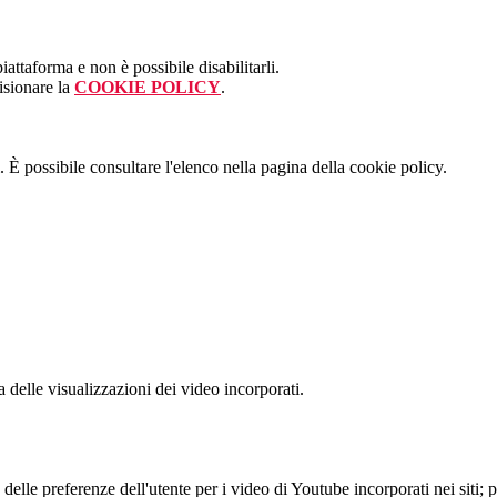
attaforma e non è possibile disabilitarli.
isionare la
COOKIE POLICY
.
 È possibile consultare l'elenco nella pagina della cookie policy.
delle visualizzazioni dei video incorporati.
lle preferenze dell'utente per i video di Youtube incorporati nei siti; pu