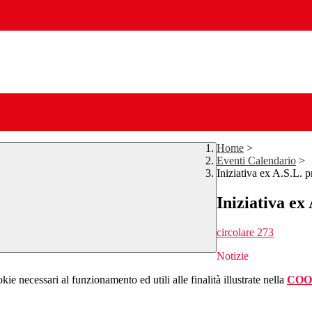
Home
>
Eventi Calendario
>
Iniziativa ex A.S.L. 
Iniziativa ex
circolare 273
Notizie
kie necessari al funzionamento ed utili alle finalità illustrate nella
COO