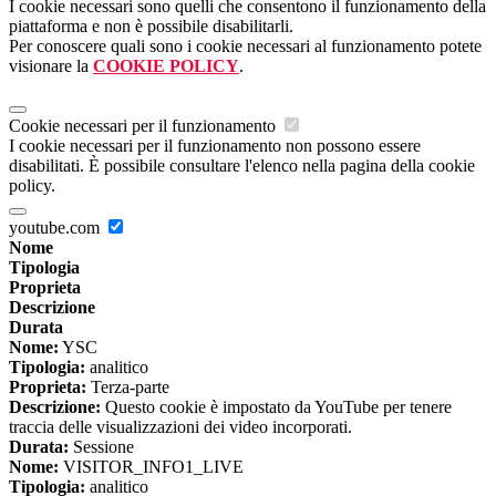
I cookie necessari sono quelli che consentono il funzionamento della
piattaforma e non è possibile disabilitarli.
Per conoscere quali sono i cookie necessari al funzionamento potete
visionare la
COOKIE POLICY
.
Cookie necessari per il funzionamento
I cookie necessari per il funzionamento non possono essere
disabilitati. È possibile consultare l'elenco nella pagina della cookie
policy.
youtube.com
Nome
Tipologia
Proprieta
Descrizione
Durata
Nome:
YSC
Tipologia:
analitico
Proprieta:
Terza-parte
Descrizione:
Questo cookie è impostato da YouTube per tenere
traccia delle visualizzazioni dei video incorporati.
Durata:
Sessione
Nome:
VISITOR_INFO1_LIVE
Tipologia:
analitico