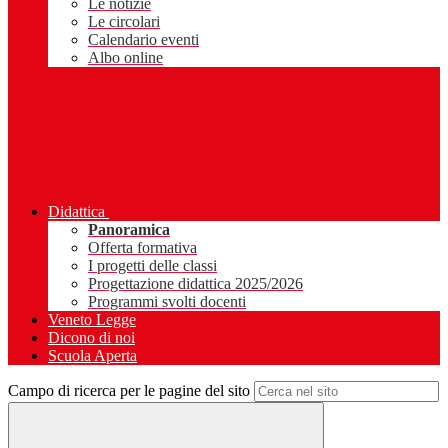
Le notizie
Le circolari
Calendario eventi
Albo online
Didattica
Panoramica
Offerta formativa
I progetti delle classi
Progettazione didattica 2025/2026
Programmi svolti docenti
Veneto Legge
Dicono di noi
Scuola Aperta
Campo di ricerca per le pagine del sito