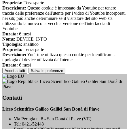
Proprieta:
Terza-parte
Descrizione:
Questo cookie è impostato da Youtube per tenere
traccia delle preferenze dell'utente per i video di Youtube incorporati
nei siti; può anche determinare se il visitatore del sito web sta
utilizzando la nuova o la vecchia versione dell'interfaccia di
Youtube.
Durata:
6 mesi
Nome:
DEVICE_INFO
Tipologia:
analitico
Proprieta:
Terza-parte
Descrizione:
YouTube utilizza questo cookie per identificare la
tipologia di device utilizzata dall'utente.
Durata:
6 mesi
Accetta tutti
Salva le preferenze
Liceo Scientifico Galileo Galilei San Donà di
Piave
Contatti
Liceo Scientifico Galileo Galilei San Donà di Piave
Via Perugia n. 8 - San Donà di Piave (VE)
Tel:
0421/52448